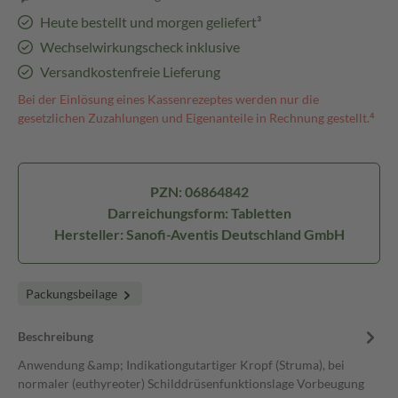
Heute bestellt und morgen geliefert³
Wechselwirkungscheck inklusive
Versandkostenfreie Lieferung
Bei der Einlösung eines Kassenrezeptes werden nur die
gesetzlichen Zuzahlungen und Eigenanteile in Rechnung gestellt.⁴
PZN: 06864842
Darreichungsform: Tabletten
Hersteller: Sanofi-Aventis Deutschland GmbH
Packungsbeilage
Beschreibung
Anwendung &amp; Indikationgutartiger Kropf (Struma), bei
normaler (euthyreoter) Schilddrüsenfunktionslage Vorbeugung