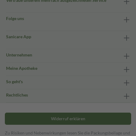
Vertraue unserem mehrfach ausgezeichneten Service
Folge uns
Sanicare App
Unternehmen
Meine Apotheke
So geht's
Rechtliches
Widerruf erklären
Zu Risiken und Nebenwirkungen lesen Sie die Packungsbeilage und