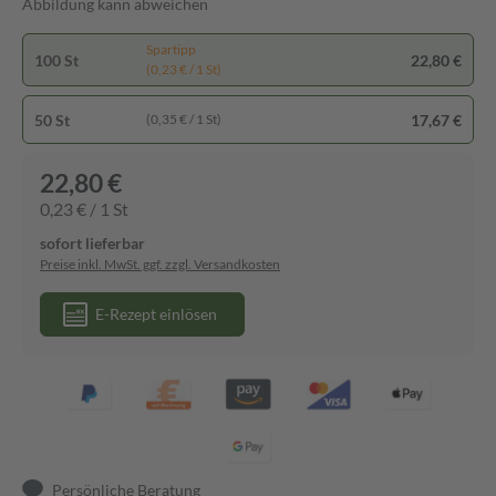
Abbildung kann abweichen
Spartipp
100 St
22,80 €
(0,23 € / 1 St)
50 St
17,67 €
(0,35 € / 1 St)
22,80 €
0,23 € / 1 St
sofort lieferbar
Preise inkl. MwSt. ggf. zzgl. Versandkosten
E-Rezept einlösen
Persönliche Beratung