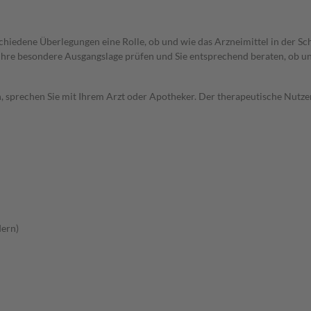
rschiedene Überlegungen eine Rolle, ob und wie das Arzneimittel in der
rd Ihre besondere Ausgangslage prüfen und Sie entsprechend beraten, ob u
, sprechen Sie mit Ihrem Arzt oder Apotheker. Der therapeutische Nutzen
dern)