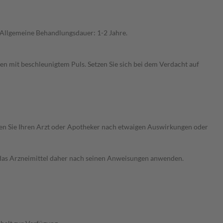
Allgemeine Behandlungsdauer: 1-2 Jahre.
 mit beschleunigtem Puls. Setzen Sie sich bei dem Verdacht auf
ragen Sie Ihren Arzt oder Apotheker nach etwaigen Auswirkungen oder
e das Arzneimittel daher nach seinen Anweisungen anwenden.