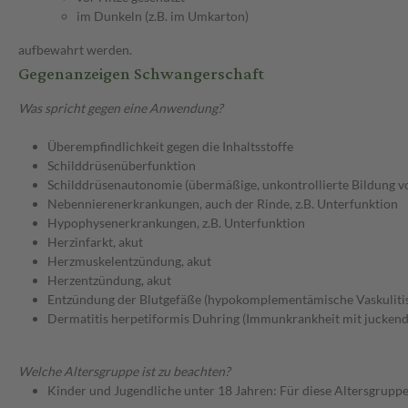
im Dunkeln (z.B. im Umkarton)
aufbewahrt werden.
Gegenanzeigen Schwangerschaft
Was spricht gegen eine Anwendung?
Überempfindlichkeit gegen die Inhaltsstoffe
Schilddrüsenüberfunktion
Schilddrüsenautonomie (übermäßige, unkontrollierte Bildung 
Nebennierenerkrankungen, auch der Rinde, z.B. Unterfunktion
Hypophysenerkrankungen, z.B. Unterfunktion
Herzinfarkt, akut
Herzmuskelentzündung, akut
Herzentzündung, akut
Entzündung der Blutgefäße (hypokomplementämische Vaskuliti
Dermatitis herpetiformis Duhring (Immunkrankheit mit jucken
Welche Altersgruppe ist zu beachten?
Kinder und Jugendliche unter 18 Jahren: Für diese Altersgruppe