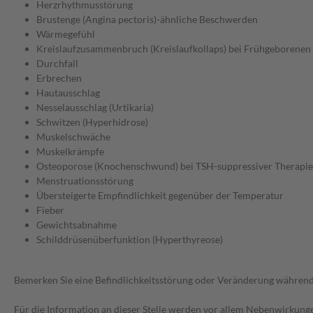
Herzrhythmusstörung
Brustenge (Angina pectoris)-ähnliche Beschwerden
Wärmegefühl
Kreislaufzusammenbruch (Kreislaufkollaps) bei Frühgeborenen
Durchfall
Erbrechen
Hautausschlag
Nesselausschlag (Urtikaria)
Schwitzen (Hyperhidrose)
Muskelschwäche
Muskelkrämpfe
Osteoporose (Knochenschwund) bei TSH-suppressiver Therapie
Menstruationsstörung
Übersteigerte Empfindlichkeit gegenüber der Temperatur
Fieber
Gewichtsabnahme
Schilddrüsenüberfunktion (Hyperthyreose)
Bemerken Sie eine Befindlichkeitsstörung oder Veränderung während 
Für die Information an dieser Stelle werden vor allem Nebenwirkunge