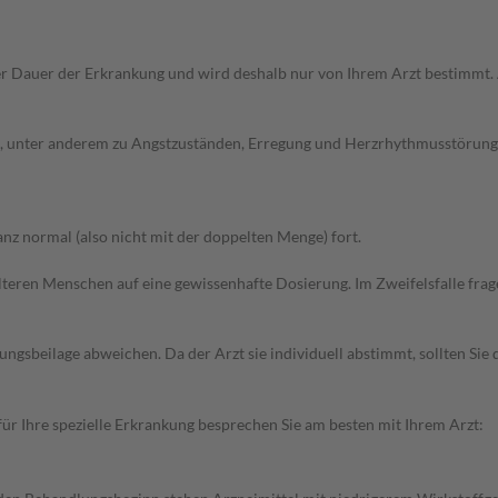
 Dauer der Erkrankung und wird deshalb nur von Ihrem Arzt bestimmt. 
 unter anderem zu Angstzuständen, Erregung und Herzrhythmusstörungen
z normal (also nicht mit der doppelten Menge) fort.
d älteren Menschen auf eine gewissenhafte Dosierung. Im Zweifelsfalle f
gsbeilage abweichen. Da der Arzt sie individuell abstimmt, sollten Si
r Ihre spezielle Erkrankung besprechen Sie am besten mit Ihrem Arzt: