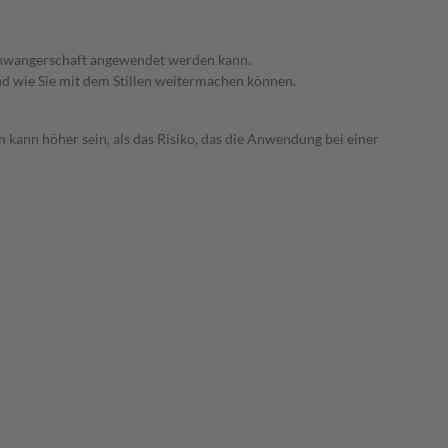
 Schwangerschaft angewendet werden kann.
nd wie Sie mit dem Stillen weitermachen können.
 kann höher sein, als das Risiko, das die Anwendung bei einer