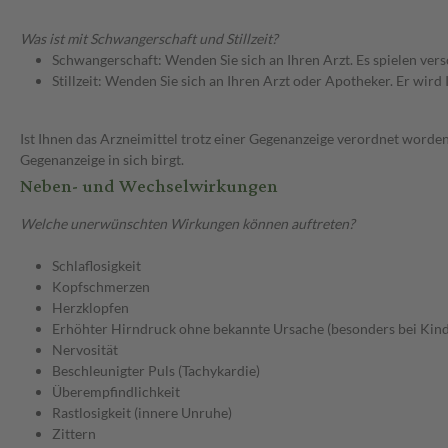
Was ist mit Schwangerschaft und Stillzeit?
Schwangerschaft: Wenden Sie sich an Ihren Arzt. Es spielen ve
Stillzeit: Wenden Sie sich an Ihren Arzt oder Apotheker. Er wi
Ist Ihnen das Arzneimittel trotz einer Gegenanzeige verordnet worden
Gegenanzeige in sich birgt.
Neben- und Wechselwirkungen
Welche unerwünschten Wirkungen können auftreten?
Schlaflosigkeit
Kopfschmerzen
Herzklopfen
Erhöhter Hirndruck ohne bekannte Ursache (besonders bei Kin
Nervosität
Beschleunigter Puls (Tachykardie)
Überempfindlichkeit
Rastlosigkeit (innere Unruhe)
Zittern