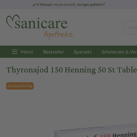
3
E-Rezept:
Heute bestellt,
morgen geliefert
Menü
Bestseller
Sparsets
Schmerzen & Ver
Thyronajod 150 Henning 50 St Tabl
Rezeptpflichtig