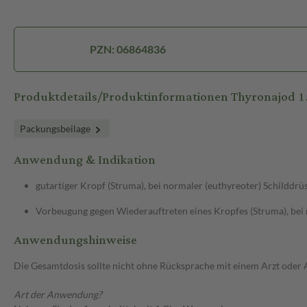
PZN: 06864836
Produktdetails/Produktinformationen Thyronajod 
Packungsbeilage
Anwendung & Indikation
gutartiger Kropf (Struma), bei normaler (euthyreoter) Schilddr
Vorbeugung gegen Wiederauftreten eines Kropfes (Struma), bei 
Anwendungshinweise
Die Gesamtdosis sollte nicht ohne Rücksprache mit einem Arzt oder
Art der Anwendung?