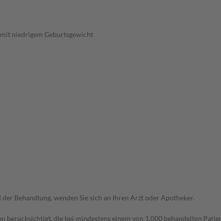
 mit niedrigem Geburtsgewicht
der Behandlung, wenden Sie sich an Ihren Arzt oder Apotheker.
n berücksichtigt, die bei mindestens einem von 1.000 behandelten Patien