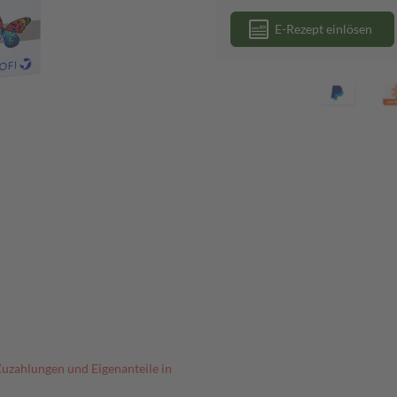
E-Rezept einlösen
Zuzahlungen und Eigenanteile in