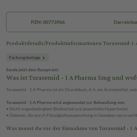
PZN: 00773966
Darreichu
Produktdetails/Produktinformationen Torasemid-1
Packungsbeilage
Sende jetzt dein Rezept ein!
Was ist Torasemid - 1 A Pharma 5mg und wof
Torasemid - 1 A Pharma ist ein Diuretikum, d. h. ein Arzneimittel, we
Torasemid - 1 A Pharma wird angewendet zur Behandlung von:
• Nicht organbedingtem Bluthochdruck (essentielle Hypertonie).
• Ödemen, die durch Flüssigkeitsansammlung in Geweben verursacht w
Was musst du vor der Einnahme von Torasemid - 1