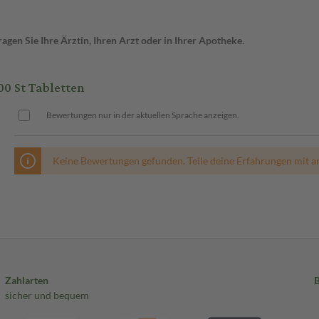
gen Sie Ihre Ärztin, Ihren Arzt oder in Ihrer Apotheke.
0 St Tabletten
Bewertungen nur in der aktuellen Sprache anzeigen.
Keine Bewertungen gefunden. Teile deine Erfahrungen mit a
Zahlarten
sicher und bequem