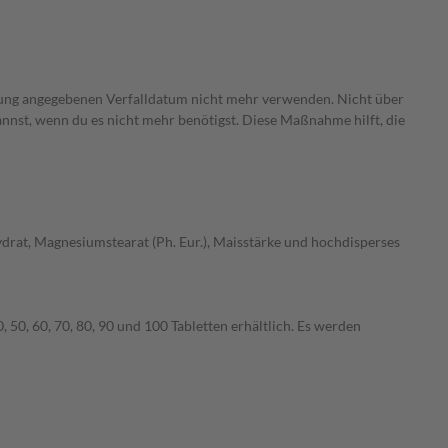
ckung angegebenen Verfalldatum nicht mehr verwenden. Nicht über
annst, wenn du es nicht mehr benötigst. Diese Maßnahme hilft, die
ydrat, Magnesiumstearat (Ph. Eur.), Maisstärke und hochdisperses
 50, 60, 70, 80, 90 und 100 Tabletten erhältlich. Es werden