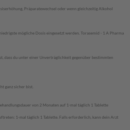
siserhöhung, Präparatewechsel oder wenn gleichzeitig Alkohol
niedrigste mögliche Dosis eingesetzt werden. Torasemid - 1 A Pharma
st, dass du unter einer Unverträglichkeit gegenüber bestimmten
 ganz sicher bist.
 Behandlungsdauer von 2 Monaten auf 1-mal täglich 1 Tablette
ten: 1-mal täglich 1 Tablette. Falls erforderlich, kann dein Arzt