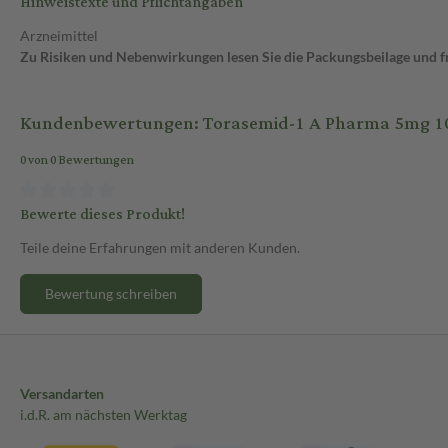
Hinweistexte und Pflichtangaben
Arzneimittel
Zu Risiken und Nebenwirkungen lesen Sie die Packungsbeilage und fra
Kundenbewertungen: Torasemid-1 A Pharma 5mg 10
0 von 0 Bewertungen
Bewerte dieses Produkt!
Teile deine Erfahrungen mit anderen Kunden.
Bewertung schreiben
Versandarten
i.d.R. am nächsten Werktag