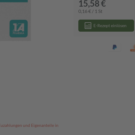
15,58 €
0,16 € / 1 St
E-Rezept einlösen
Zuzahlungen und Eigenanteile in