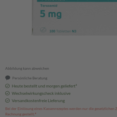
Abbildung kann abweichen
Persönliche Beratung
Heute bestellt und morgen geliefert³
Wechselwirkungscheck inklusive
Versandkostenfreie Lieferung
Bei der Einlösung eines Kassenrezeptes werden nur die gesetzlichen 
Rechnung gestellt.⁴