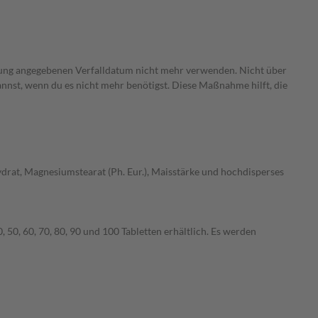
ckung angegebenen Verfalldatum nicht mehr verwenden. Nicht über
annst, wenn du es nicht mehr benötigst. Diese Maßnahme hilft, die
ydrat, Magnesiumstearat (Ph. Eur.), Maisstärke und hochdisperses
 50, 60, 70, 80, 90 und 100 Tabletten erhältlich. Es werden