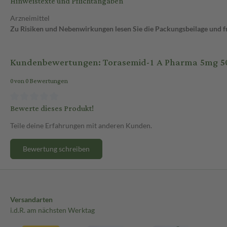
Hinweistexte und Pflichtangaben
Arzneimittel
Zu Risiken und Nebenwirkungen lesen Sie die Packungsbeilage und fra
Kundenbewertungen: Torasemid-1 A Pharma 5mg 50 
0 von 0 Bewertungen
Bewerte dieses Produkt!
Teile deine Erfahrungen mit anderen Kunden.
Bewertung schreiben
Versandarten
i.d.R. am nächsten Werktag