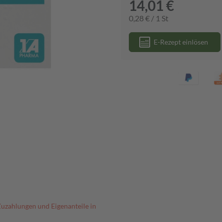
14,01 €
0,28 € / 1 St
E-Rezept einlösen
Zuzahlungen und Eigenanteile in