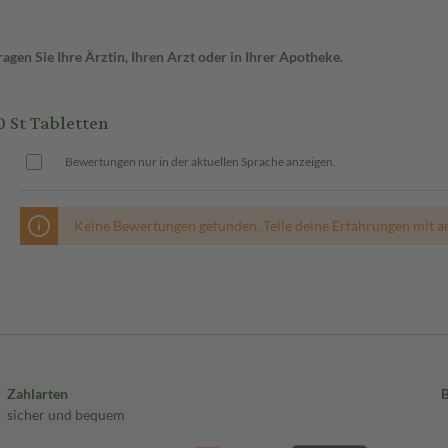
gen Sie Ihre Ärztin, Ihren Arzt oder in Ihrer Apotheke.
St Tabletten
Bewertungen nur in der aktuellen Sprache anzeigen.
Keine Bewertungen gefunden. Teile deine Erfahrungen mit a
Zahlarten
sicher und bequem