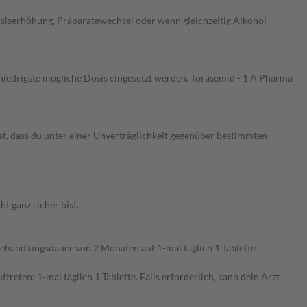
siserhöhung, Präparatewechsel oder wenn gleichzeitig Alkohol
niedrigste mögliche Dosis eingesetzt werden. Torasemid - 1 A Pharma
st, dass du unter einer Unverträglichkeit gegenüber bestimmten
 ganz sicher bist.
 Behandlungsdauer von 2 Monaten auf 1-mal täglich 1 Tablette
ten: 1-mal täglich 1 Tablette. Falls erforderlich, kann dein Arzt