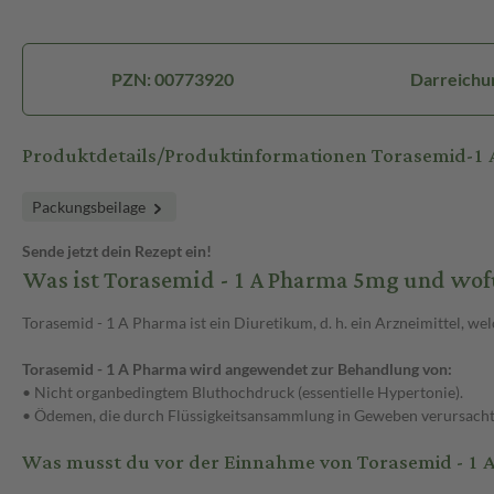
PZN: 00773920
Darreichu
Produktdetails/Produktinformationen Torasemid-1
Packungsbeilage
Sende jetzt dein Rezept ein!
Was ist Torasemid - 1 A Pharma 5mg und wof
Torasemid - 1 A Pharma ist ein Diuretikum, d. h. ein Arzneimittel, we
Torasemid - 1 A Pharma wird angewendet zur Behandlung von:
• Nicht organbedingtem Bluthochdruck (essentielle Hypertonie).
• Ödemen, die durch Flüssigkeitsansammlung in Geweben verursacht w
Was musst du vor der Einnahme von Torasemid - 1