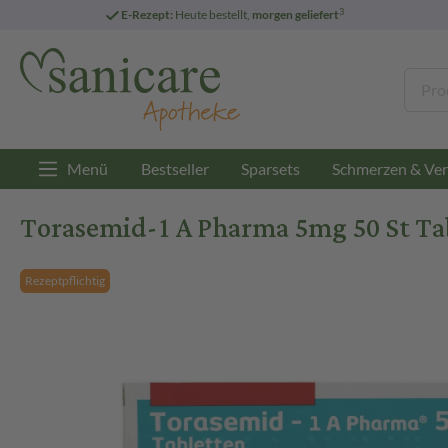
3
E-Rezept:
Heute bestellt,
morgen geliefert
Menü
Bestseller
Sparsets
Schmerzen & Ver
Torasemid-1 A Pharma 5mg 50 St Ta
Rezeptpflichtig