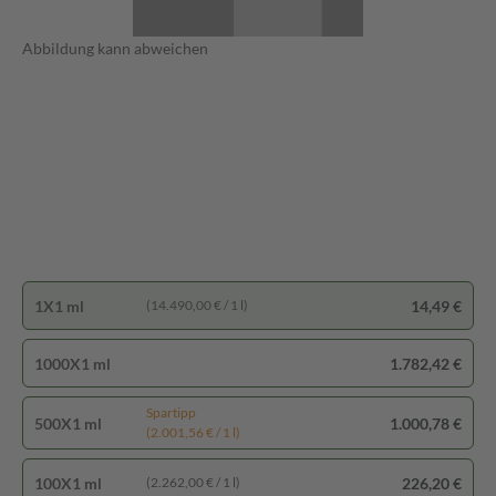
Abbildung kann abweichen
1X1 ml
14,49 €
(14.490,00 € / 1 l)
1000X1 ml
1.782,42 €
Spartipp
500X1 ml
1.000,78 €
(2.001,56 € / 1 l)
100X1 ml
226,20 €
(2.262,00 € / 1 l)