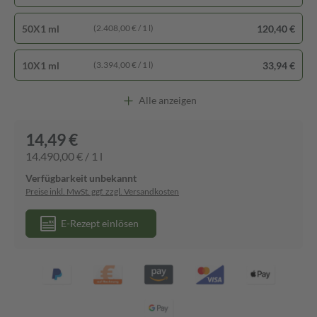
50X1 ml
120,40 €
(2.408,00 € / 1 l)
10X1 ml
33,94 €
(3.394,00 € / 1 l)
Alle anzeigen
14,49 €
14.490,00 € / 1 l
Verfügbarkeit unbekannt
Preise inkl. MwSt. ggf. zzgl. Versandkosten
E-Rezept einlösen