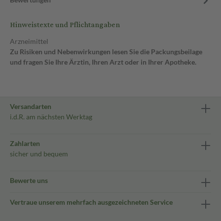
Hinweistexte und Pflichtangaben
Arzneimittel
Zu Risiken und Nebenwirkungen lesen Sie die Packungsbeilage
und fragen Sie Ihre Ärztin, Ihren Arzt oder in Ihrer Apotheke.
Versandarten
i.d.R. am nächsten Werktag
Zahlarten
sicher und bequem
Bewerte uns
Vertraue unserem mehrfach ausgezeichneten Service