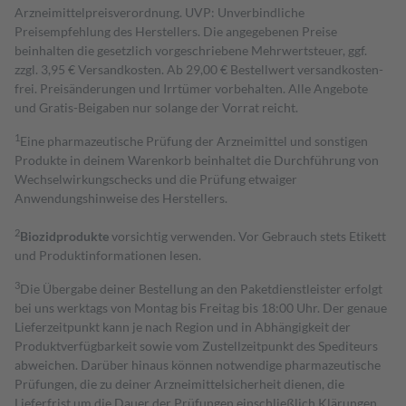
Arzneimittelpreisverordnung. UVP: Unverbindliche
Preisempfehlung des Herstellers. Die angegebenen Preise
beinhalten die gesetzlich vorgeschriebene Mehrwertsteuer, ggf.
zzgl. 3,95 € Versandkosten. Ab 29,00 € Bestell­wert versand­kosten­
frei. Preisänderungen und Irrtümer vorbehalten. Alle Angebote
und Gratis-Beigaben nur solange der Vorrat reicht.
1
Eine pharmazeutische Prüfung der Arzneimittel und sonstigen
Produkte in deinem Warenkorb beinhaltet die Durchführung von
Wechselwirkungschecks und die Prüfung etwaiger
Anwendungshinweise des Herstellers.
2
Biozidprodukte
vorsichtig verwenden. Vor Gebrauch stets Etikett
und Produktinformationen lesen.
3
Die Übergabe deiner Bestellung an den Paketdienstleister erfolgt
bei uns werktags von Montag bis Freitag bis 18:00 Uhr. Der genaue
Lieferzeitpunkt kann je nach Region und in Abhängigkeit der
Produktverfügbarkeit sowie vom Zustellzeitpunkt des Spediteurs
abweichen. Darüber hinaus können notwendige pharmazeutische
Prüfungen, die zu deiner Arzneimittelsicherheit dienen, die
Lieferfrist um die Dauer der Prüfungen einschließlich Klärungen