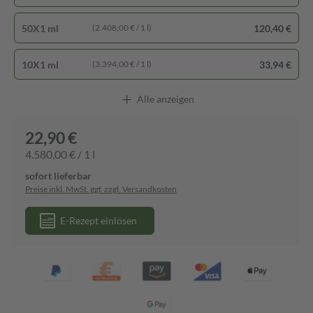
50X1 ml
120,40 €
(2.408,00 € / 1 l)
10X1 ml
33,94 €
(3.394,00 € / 1 l)
Alle anzeigen
22,90 €
4.580,00 € / 1 l
sofort lieferbar
Preise inkl. MwSt. ggf. zzgl. Versandkosten
E-Rezept einlösen