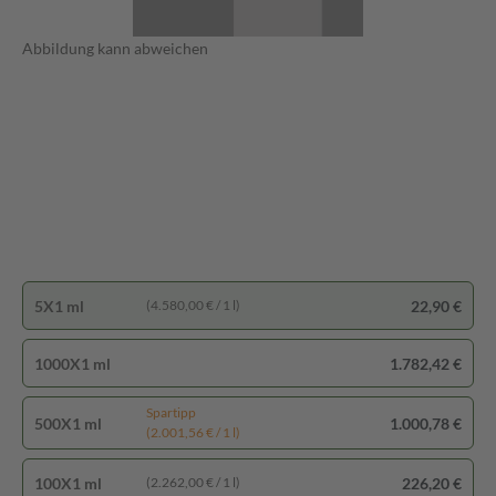
Abbildung kann abweichen
5X1 ml
22,90 €
(4.580,00 € / 1 l)
1000X1 ml
1.782,42 €
Spartipp
500X1 ml
1.000,78 €
(2.001,56 € / 1 l)
100X1 ml
226,20 €
(2.262,00 € / 1 l)