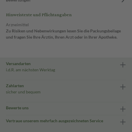
Hinweistexte und Pflichtangaben
Arzneimittel
Zu Risiken und Nebenwirkungen lesen Sie die Packungsbeilage
und fragen Sie Ihre Ärztin, Ihren Arzt oder in Ihrer Apotheke.
Versandarten
i.d.R. am nächsten Werktag
Zahlarten
sicher und bequem
Bewerte uns
Vertraue unserem mehrfach ausgezeichneten Service