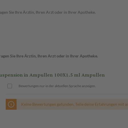
en Sie Ihre Ärztin, Ihren Arzt oder in Ihrer Apotheke.
gen Sie Ihre Ärztin, Ihren Arzt oder in Ihrer Apotheke.
uspension in Ampullen 100X1.5 ml Ampullen
Bewertungen nur in der aktuellen Sprache anzeigen.
Keine Bewertungen gefunden. Teile deine Erfahrungen mit a