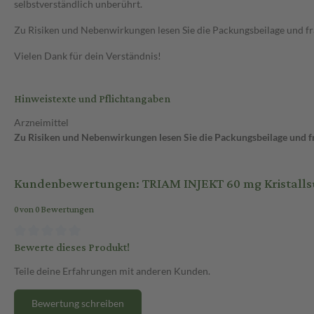
selbstverständlich unberührt.
Zu Risiken und Nebenwirkungen lesen Sie die Packungsbeilage und frag
Vielen Dank für dein Verständnis!
Hinweistexte und Pflichtangaben
Arzneimittel
Zu Risiken und Nebenwirkungen lesen Sie die Packungsbeilage und fra
Kundenbewertungen: TRIAM INJEKT 60 mg Kristalls
0 von 0 Bewertungen
Bewerte dieses Produkt!
Teile deine Erfahrungen mit anderen Kunden.
Bewertung schreiben