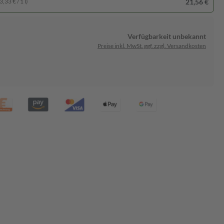
21,56 €
,33 € / 1 l)
Verfügbarkeit unbekannt
Preise inkl. MwSt. ggf. zzgl. Versandkosten