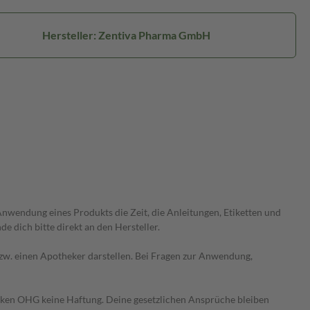
Hersteller: Zentiva Pharma GmbH
wendung eines Produkts die Zeit, die Anleitungen, Etiketten und
 dich bitte direkt an den Hersteller.
 bzw. einen Apotheker darstellen. Bei Fragen zur Anwendung,
heken OHG keine Haftung. Deine gesetzlichen Ansprüche bleiben