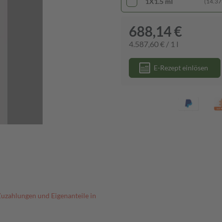
1X1.5 ml
(14.373
688,14 €
4.587,60 € / 1 l
E-Rezept einlösen
Zuzahlungen und Eigenanteile in