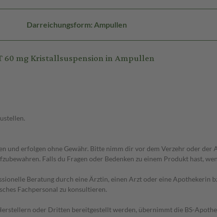
Darreichungsform: Ampullen
 60 mg Kristallsuspension in Ampullen
ustellen.
 und erfolgen ohne Gewähr. Bitte nimm dir vor dem Verzehr oder der An
fzubewahren. Falls du Fragen oder Bedenken zu einem Produkt hast, wende
essionelle Beratung durch eine Ärztin, einen Arzt oder eine Apothekerin
sches Fachpersonal zu konsultieren.
n Herstellern oder Dritten bereitgestellt werden, übernimmt die BS-Apot