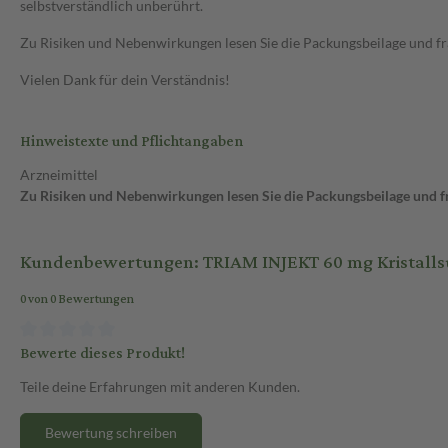
selbstverständlich unberührt.
Zu Risiken und Nebenwirkungen lesen Sie die Packungsbeilage und frag
Vielen Dank für dein Verständnis!
Hinweistexte und Pflichtangaben
Arzneimittel
Zu Risiken und Nebenwirkungen lesen Sie die Packungsbeilage und fra
Kundenbewertungen: TRIAM INJEKT 60 mg Kristalls
0 von 0 Bewertungen
Bewerte dieses Produkt!
Teile deine Erfahrungen mit anderen Kunden.
Bewertung schreiben