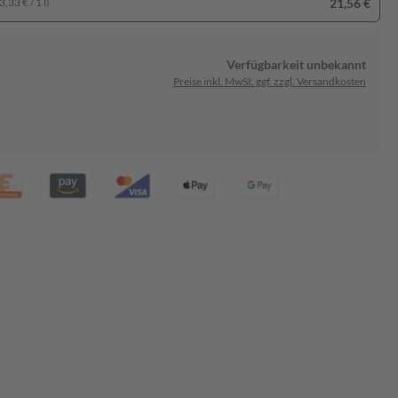
21,56 €
,33 € / 1 l)
Verfügbarkeit unbekannt
Preise inkl. MwSt. ggf. zzgl. Versandkosten