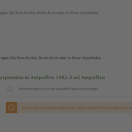
en Sie Ihre Ärztin, Ihren Arzt oder in Ihrer Apotheke.
gen Sie Ihre Ärztin, Ihren Arzt oder in Ihrer Apotheke.
uspension in Ampullen 10X1.5 ml Ampullen
Bewertungen nur in der aktuellen Sprache anzeigen.
Keine Bewertungen gefunden. Teile deine Erfahrungen mit a