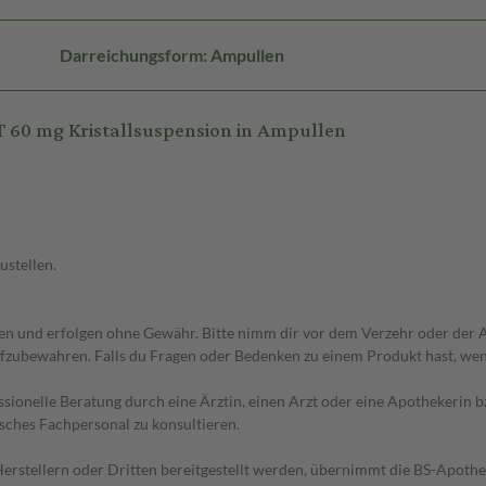
Darreichungsform: Ampullen
 60 mg Kristallsuspension in Ampullen
ustellen.
 und erfolgen ohne Gewähr. Bitte nimm dir vor dem Verzehr oder der An
fzubewahren. Falls du Fragen oder Bedenken zu einem Produkt hast, wende
essionelle Beratung durch eine Ärztin, einen Arzt oder eine Apothekerin
sches Fachpersonal zu konsultieren.
n Herstellern oder Dritten bereitgestellt werden, übernimmt die BS-Apot