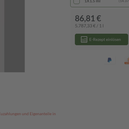
1X1.5 ml
(14.373
86,81 €
5.787,33 € / 1 l
E-Rezept einlösen
Zuzahlungen und Eigenanteile in