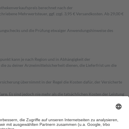
pothekenverkaufspreis berechnet nach der
hriebene Mehrwertsteuer, ggf. zzgl. 3,95 € Versandkosten. Ab 29,00 €
kungschecks und die Prüfung etwaiger Anwendungshinweise des
itpunkt kann je nach Region und in Abhängigkeit der
 zu deiner Arzneimittelsicherheit dienen, die Lieferfrist um die
ersicherung übernimmt in der Regel die Kosten dafür, der Versicherte
Euro.
Es sind jedoch nie mehr als die tatsächlichen Kosten der Leistung
e Zuzahlungen
an bei: