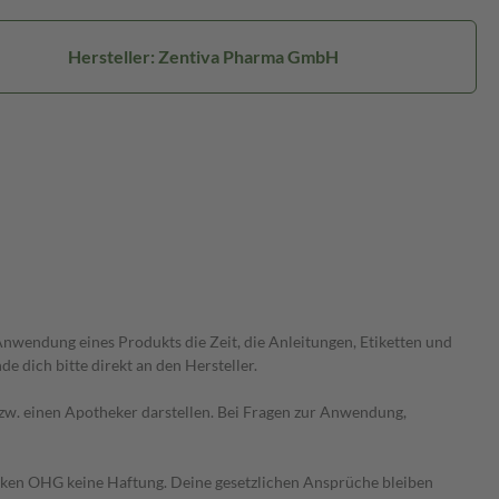
Hersteller: Zentiva Pharma GmbH
wendung eines Produkts die Zeit, die Anleitungen, Etiketten und
 dich bitte direkt an den Hersteller.
 bzw. einen Apotheker darstellen. Bei Fragen zur Anwendung,
heken OHG keine Haftung. Deine gesetzlichen Ansprüche bleiben