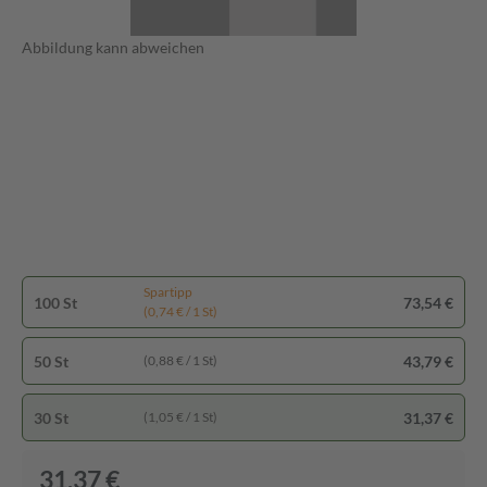
Abbildung kann abweichen
Spartipp
100 St
73,54 €
(0,74 € / 1 St)
50 St
43,79 €
(0,88 € / 1 St)
30 St
31,37 €
(1,05 € / 1 St)
31,37 €