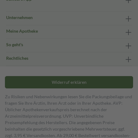
Unternehmen
Meine Apotheke
So geht's
Rechtliches
Widerruf erklären
Zu Risiken und Nebenwirkungen lesen Sie die Packungsbeilage und
fragen Sie Ihre Ärztin, Ihren Arzt oder in Ihrer Apotheke. AVP:
Üblicher Apothekenverkaufspreis berechnet nach der
Arzneimittelpreisverordnung. UVP: Unverbindliche
Preisempfehlung des Herstellers. Die angegebenen Preise
beinhalten die gesetzlich vorgeschriebene Mehrwertsteuer, ggf.
zzgl. 3,95 € Versandkosten. Ab 29,00 € Bestell­wert versand­kosten­