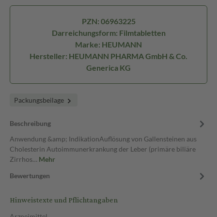
PZN: 06963225
Darreichungsform: Filmtabletten
Marke: HEUMANN
Hersteller: HEUMANN PHARMA GmbH & Co.
Generica KG
Packungsbeilage
Beschreibung
Anwendung &amp; IndikationAuflösung von Gallensteinen aus
Cholesterin Autoimmunerkrankung der Leber (primäre biliäre
Zirrhos…
Mehr
Bewertungen
Hinweistexte und Pflichtangaben
Arzneimittel