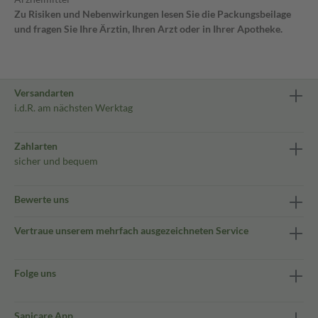
Zu Risiken und Nebenwirkungen lesen Sie die Packungsbeilage
und fragen Sie Ihre Ärztin, Ihren Arzt oder in Ihrer Apotheke.
Versandarten
i.d.R. am nächsten Werktag
Zahlarten
sicher und bequem
Bewerte uns
Vertraue unserem mehrfach ausgezeichneten Service
Folge uns
Sanicare App