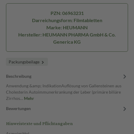
PZN: 06963231
Darreichungsform: Filmtabletten
Marke: HEUMANN
Hersteller: HEUMANN PHARMA GmbH & Co.
Generica KG
Packungsbeilage
Beschreibung
Anwendung &amp; IndikationAuflösung von Gallensteinen aus
Cholesterin Autoimmunerkrankung der Leber (primäre biliäre
Zirrhos…
Mehr
Bewertungen
Hinweistexte und Pflichtangaben
Arzneimittel