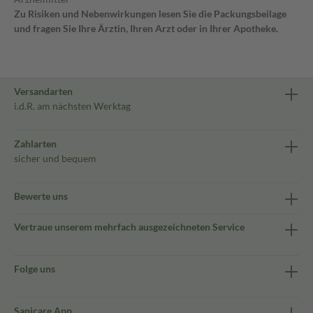
Zu Risiken und Nebenwirkungen lesen Sie die Packungsbeilage
und fragen Sie Ihre Ärztin, Ihren Arzt oder in Ihrer Apotheke.
Versandarten
i.d.R. am nächsten Werktag
Zahlarten
sicher und bequem
Bewerte uns
Vertraue unserem mehrfach ausgezeichneten Service
Folge uns
Sanicare App