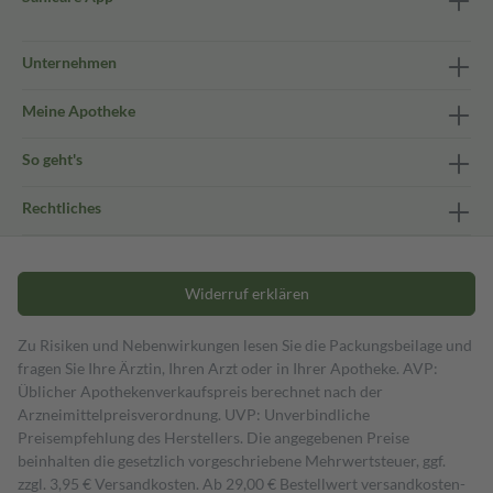
Unternehmen
Meine Apotheke
So geht's
Rechtliches
Widerruf erklären
Zu Risiken und Nebenwirkungen lesen Sie die Packungsbeilage und
fragen Sie Ihre Ärztin, Ihren Arzt oder in Ihrer Apotheke. AVP:
Üblicher Apothekenverkaufspreis berechnet nach der
Arzneimittelpreisverordnung. UVP: Unverbindliche
Preisempfehlung des Herstellers. Die angegebenen Preise
beinhalten die gesetzlich vorgeschriebene Mehrwertsteuer, ggf.
zzgl. 3,95 € Versandkosten. Ab 29,00 € Bestell­wert versand­kosten­