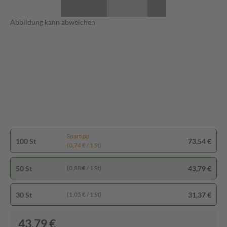
Abbildung kann abweichen
Spartipp
100 St
73,54 €
(0,74 € / 1 St)
50 St
43,79 €
(0,88 € / 1 St)
30 St
31,37 €
(1,05 € / 1 St)
43,79 €