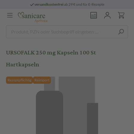
versandkostenfrei
ab 29 € und für E-Rezepte
URSOFALK 250 mg Kapseln 100 St
Hartkapseln
Rezeptpflichtig
Reimport