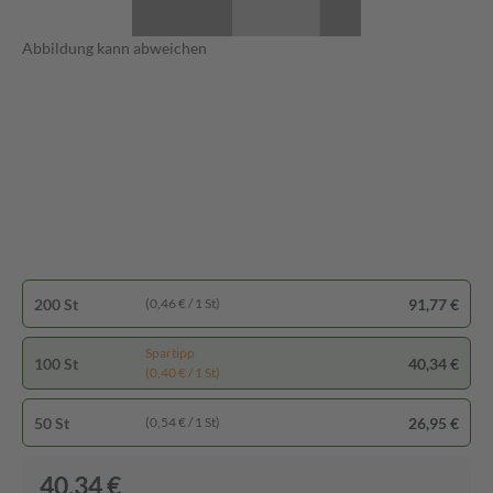
Abbildung kann abweichen
200 St
91,77 €
(0,46 € / 1 St)
Spartipp
100 St
40,34 €
(0,40 € / 1 St)
50 St
26,95 €
(0,54 € / 1 St)
40,34 €