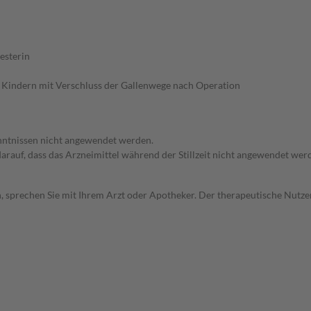
esterin
i Kindern mit Verschluss der Gallenwege nach Operation
enntnissen nicht angewendet werden.
 darauf, dass das Arzneimittel während der Stillzeit nicht angewendet wer
, sprechen Sie mit Ihrem Arzt oder Apotheker. Der therapeutische Nutzen