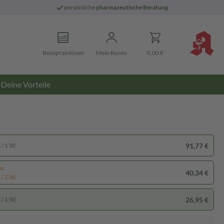
persönliche
pharmazeutische Beratung
Rezept einlösen
Mein Konto
0,00 €
Deine Vorteile
91,77 €
/ 1 St)
pp
40,34 €
/ 1 St)
26,95 €
/ 1 St)