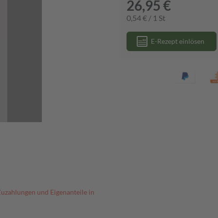
26,95 €
0,54 € / 1 St
E-Rezept einlösen
Zuzahlungen und Eigenanteile in