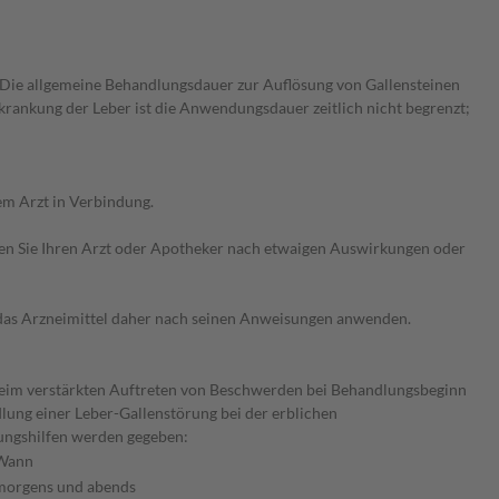
Die allgemeine Behandlungsdauer zur Auflösung von Gallensteinen
rankung der Leber ist die Anwendungsdauer zeitlich nicht begrenzt;
em Arzt in Verbindung.
ragen Sie Ihren Arzt oder Apotheker nach etwaigen Auswirkungen oder
e das Arzneimittel daher nach seinen Anweisungen anwenden.
 Beim verstärkten Auftreten von Beschwerden bei Behandlungsbeginn
dlung einer Leber-Gallenstörung bei der erblichen
ungshilfen werden gegeben:
Wann
morgens und abends