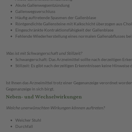
Akute Gallenwegsentzündung
Gallenwegsverschluss
Häufig auftretende Spasmen der Gallenblase
Röntgendichte Gallensteine mit Kalkschicht überzogen aus Chol
Eingeschränkte Kontraktionsfähigkeit der Gallenblase
Fehlende Wiederherstellung eines normalen Gallenabflusses be
Was ist mit Schwangerschaft und Stillzeit?
Schwangerschaft: Das Arzneimittel sollte nach derzeitigen Erk
Stillzeit: Es gibt nach derzeitigen Erkenntnissen keine Hinweise
Ist Ihnen das Arzneimittel trotz einer Gegenanzeige verordnet worden
Gegenanzeige in sich birgt.
Neben- und Wechselwirkungen
Welche unerwünschten Wirkungen können auftreten?
Weicher Stuhl
Durchfall