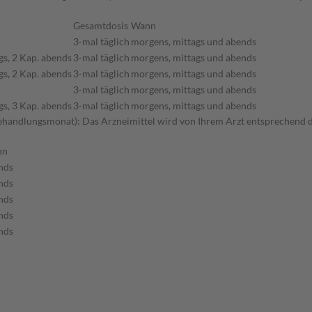
Gesamtdosis
Wann
3-mal täglich
morgens, mittags und abends
gs, 2 Kap. abends
3-mal täglich
morgens, mittags und abends
gs, 2 Kap. abends
3-mal täglich
morgens, mittags und abends
3-mal täglich
morgens, mittags und abends
gs, 3 Kap. abends
3-mal täglich
morgens, mittags und abends
handlungsmonat): Das Arzneimittel wird von Ihrem Arzt entsprechend d
nn
nds
nds
nds
nds
nds