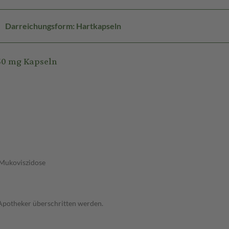
Darreichungsform: Hartkapseln
50 mg Kapseln
 Mukoviszidose
 Apotheker überschritten werden.