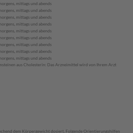
morgens, mittags und abends
morgens, mittags und abends
morgens, mittags und abends
morgens, mittags und abends
morgens, mittags und abends
morgens, mittags und abends
morgens, mittags und abends
morgens, mittags und abends
morgens, mittags und abends
ensteinen aus Cholesterin: Das Arzneimittel wird von Ihrem Arzt
echend dem Körpergewicht dosiert. Folgende Orientierungshilfen