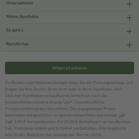
Unternehmen
Meine Apotheke
So geht's
Rechtliches
Widerruf erklären
Zu Risiken und Nebenwirkungen lesen Sie die Packungsbeilage und
fragen Sie Ihre Ärztin, Ihren Arzt oder in Ihrer Apotheke. AVP:
Üblicher Apothekenverkaufspreis berechnet nach der
Arzneimittelpreisverordnung. UVP: Unverbindliche
Preisempfehlung des Herstellers. Die angegebenen Preise
beinhalten die gesetzlich vorgeschriebene Mehrwertsteuer, ggf.
zzgl. 3,95 € Versandkosten. Ab 29,00 € Bestell­wert versand­kosten­
frei. Preisänderungen und Irrtümer vorbehalten. Alle Angebote
und Gratis-Beigaben nur solange der Vorrat reicht.