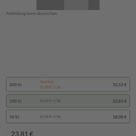
Abbildung kann abweichen
Spartipp
200 St
35,52 €
(0,18 € / 1 St)
100 St
23,81 €
(0,24 € / 1 St)
50 St
18,08 €
(0,36 € / 1 St)
23,81 €