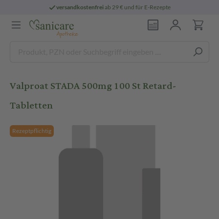
versandkostenfrei
ab 29 € und für E-Rezepte
Valproat STADA 500mg 100 St Retard-
Tabletten
Rezeptpflichtig