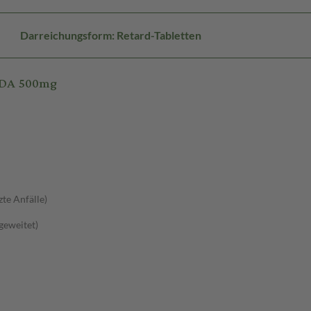
Darreichungsform: Retard-Tabletten
TADA 500mg
zte Anfälle)
sgeweitet)