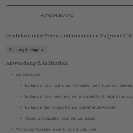
PZN: 04367140
Produktdetails/Produktinformationen Valproat S
Packungsbeilage
Anwendung & Indikation
Epilepsie, wie:
Epilepsie, fokal (auf einen Körperteil oder Funktion begren
Epilepsie, fokal, sekundär generalisiert (erst lokal, dann au
Epilepsie (den ganzen Körper betreffende Anfälle)
Absence (spezielle Form der Epilepsie)
Manische Phase bei einer bipolaren Störung