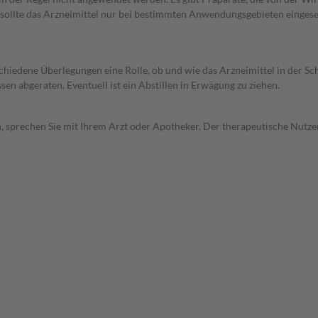
 sollte das Arzneimittel nur bei bestimmten Anwendungsgebieten eingeset
rschiedene Überlegungen eine Rolle, ob und wie das Arzneimittel in der
en abgeraten. Eventuell ist ein Abstillen in Erwägung zu ziehen.
, sprechen Sie mit Ihrem Arzt oder Apotheker. Der therapeutische Nutzen