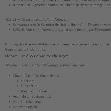
Kinder und Jugendliche unter 18 Jahren: In dieser Altersgruppe
Was ist mit Schwangerschaft und Stillzeit?
Schwangerschaft: Wenden Sie sich an Ihren Arzt. Es spielen ve
Stillzeit: Von einer Anwendung wird nach derzeitigen Erkenntniss
Ist Ihnen das Arzneimittel trotz einer Gegenanzeige verordnet worden
Gegenanzeige in sich birgt.
Neben- und Wechselwirkungen
Welche unerwünschten Wirkungen können auftreten?
Magen-Darm-Beschwerden, wie:
Übelkeit
Durchfälle
Bauchschmerzen
Vermehrter Speichelfluss
Appetitsteigerung
Appetitlosigkeit