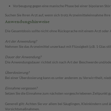
Vorbeugung gegen eine manische Phase bei einer bipolaren Stö
Suchen Sie Ihren Arzt auf, wenn sich trotz Arzneimitteleinnahme Ihre
Anwendungshinweise
Die Gesamtdosis sollte nicht ohne Rücksprache mit einem Arzt oder
Art der Anwendung?
Nehmen Sie das Arzneimittel unzerkaut mit Flüssigkeit (z.B. 1 Glas stil
Dauer der Anwendung?
Die Anwendungsdauer richtet sich nach Art der Beschwerde und/ode
Überdosierung?
Bei einer Überdosierung kann es unter anderem zu Verwirrtheit, ni
Einnahme vergessen?
Setzen Sie die Einnahme zum nächsten vorgeschriebenen Zeitpunkt gan
Generell gilt: Achten Sie vor allem bei Säuglingen, Kleinkindern un
Vorsichtsmaßnahmen.