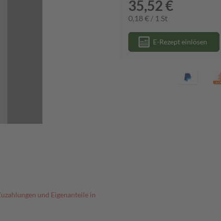
35,52 €
0,18 € / 1 St
E-Rezept einlösen
Zuzahlungen und Eigenanteile in