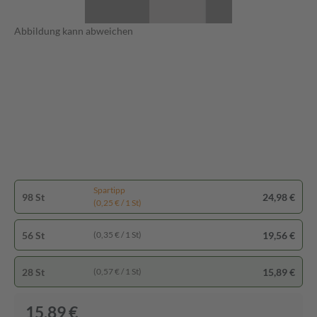
Abbildung kann abweichen
Spartipp
98 St
24,98 €
(0,25 € / 1 St)
56 St
19,56 €
(0,35 € / 1 St)
28 St
15,89 €
(0,57 € / 1 St)
15,89 €