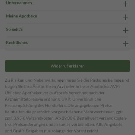
Unternehmen
Meine Apotheke
So geht's
Rechtliches
Widerruf erklären
Zu Risiken und Nebenwirkungen lesen Sie die Packungsbeilage und
fragen Sie Ihre Ärztin, Ihren Arzt oder in Ihrer Apotheke. AVP:
Üblicher Apothekenverkaufspreis berechnet nach der
Arzneimittelpreisverordnung. UVP: Unverbindliche
Preisempfehlung des Herstellers. Die angegebenen Preise
beinhalten die gesetzlich vorgeschriebene Mehrwertsteuer, ggf.
zzgl. 3,95 € Versandkosten. Ab 29,00 € Bestell­wert versand­kosten­
frei. Preisänderungen und Irrtümer vorbehalten. Alle Angebote
und Gratis-Beigaben nur solange der Vorrat reicht.