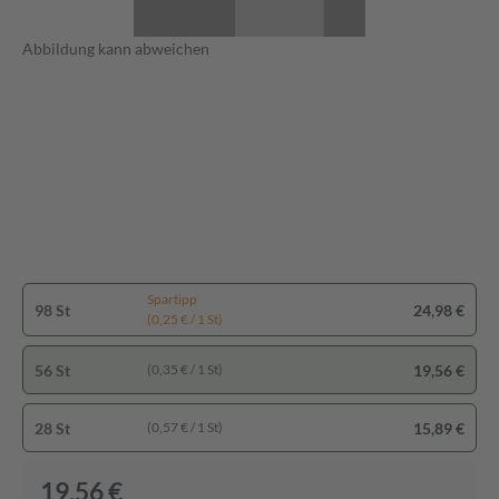
Abbildung kann abweichen
Spartipp
98 St
24,98 €
(0,25 € / 1 St)
56 St
19,56 €
(0,35 € / 1 St)
28 St
15,89 €
(0,57 € / 1 St)
19,56 €