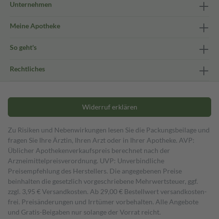
Unternehmen
Meine Apotheke
So geht's
Rechtliches
Widerruf erklären
Zu Risiken und Nebenwirkungen lesen Sie die Packungsbeilage und
fragen Sie Ihre Ärztin, Ihren Arzt oder in Ihrer Apotheke. AVP:
Üblicher Apothekenverkaufspreis berechnet nach der
Arzneimittelpreisverordnung. UVP: Unverbindliche
Preisempfehlung des Herstellers. Die angegebenen Preise
beinhalten die gesetzlich vorgeschriebene Mehrwertsteuer, ggf.
zzgl. 3,95 € Versandkosten. Ab 29,00 € Bestell­wert versand­kosten­
frei. Preisänderungen und Irrtümer vorbehalten. Alle Angebote
und Gratis-Beigaben nur solange der Vorrat reicht.