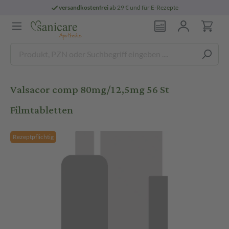
versandkostenfrei
ab 29 € und für E-Rezepte
Valsacor comp 80mg/12,5mg 56 St
Filmtabletten
Rezeptpflichtig