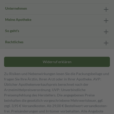
Unternehmen
Meine Apotheke
So geht's
Rechtliches
Widerruf erklären
Zu Risiken und Nebenwirkungen lesen Sie die Packungsbeilage und
fragen Sie Ihre Ärztin, Ihren Arzt oder in Ihrer Apotheke. AVP:
Üblicher Apothekenverkaufspreis berechnet nach der
Arzneimittelpreisverordnung. UVP: Unverbindliche
Preisempfehlung des Herstellers. Die angegebenen Preise
beinhalten die gesetzlich vorgeschriebene Mehrwertsteuer, ggf.
zzgl. 3,95 € Versandkosten. Ab 29,00 € Bestell­wert versand­kosten­
frei. Preisänderungen und Irrtümer vorbehalten. Alle Angebote