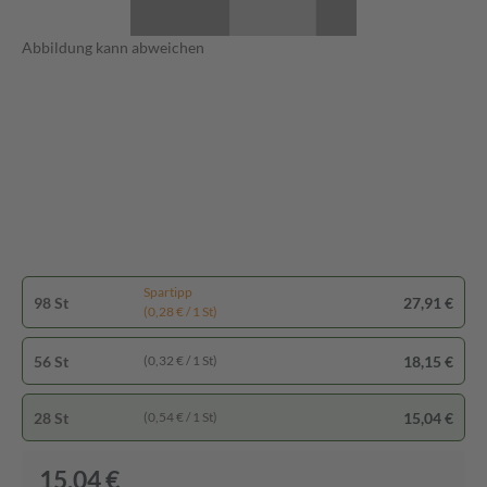
Abbildung kann abweichen
Spartipp
98 St
27,91 €
(0,28 € / 1 St)
56 St
18,15 €
(0,32 € / 1 St)
28 St
15,04 €
(0,54 € / 1 St)
15,04 €