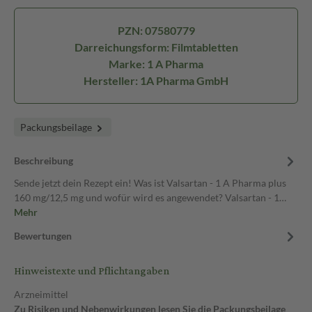
PZN: 07580779
Darreichungsform: Filmtabletten
Marke: 1 A Pharma
Hersteller: 1A Pharma GmbH
Packungsbeilage
Beschreibung
Sende jetzt dein Rezept ein! Was ist Valsartan - 1 A Pharma plus
160 mg/12,5 mg und wofür wird es angewendet? Valsartan - 1…
Mehr
Bewertungen
Hinweistexte und Pflichtangaben
Arzneimittel
Zu Risiken und Nebenwirkungen lesen Sie die Packungsbeilage