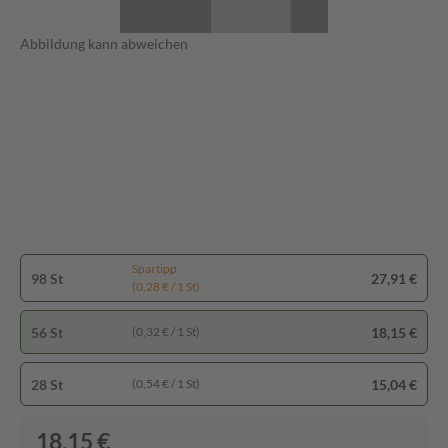
Abbildung kann abweichen
Spartipp
98 St
27,91 €
(0,28 € / 1 St)
56 St
18,15 €
(0,32 € / 1 St)
28 St
15,04 €
(0,54 € / 1 St)
18,15 €