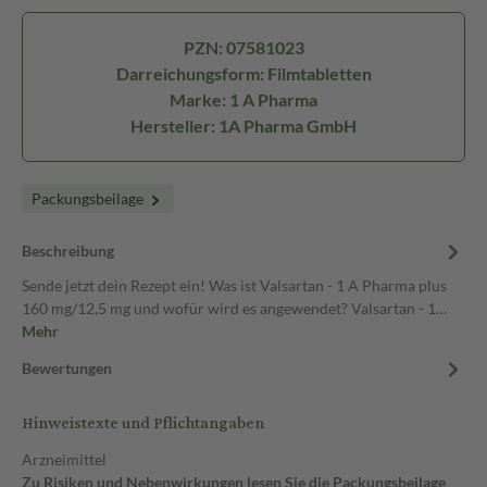
PZN: 07581023
Darreichungsform: Filmtabletten
Marke: 1 A Pharma
Hersteller: 1A Pharma GmbH
Packungsbeilage
Beschreibung
Sende jetzt dein Rezept ein! Was ist Valsartan - 1 A Pharma plus
160 mg/12,5 mg und wofür wird es angewendet? Valsartan - 1…
Mehr
Bewertungen
Hinweistexte und Pflichtangaben
Arzneimittel
Zu Risiken und Nebenwirkungen lesen Sie die Packungsbeilage