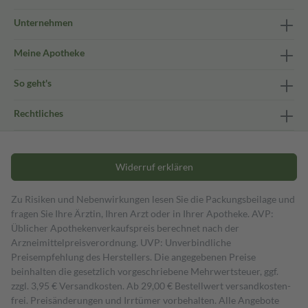
Unternehmen
Meine Apotheke
So geht's
Rechtliches
Widerruf erklären
Zu Risiken und Nebenwirkungen lesen Sie die Packungsbeilage und
fragen Sie Ihre Ärztin, Ihren Arzt oder in Ihrer Apotheke. AVP:
Üblicher Apothekenverkaufspreis berechnet nach der
Arzneimittelpreisverordnung. UVP: Unverbindliche
Preisempfehlung des Herstellers. Die angegebenen Preise
beinhalten die gesetzlich vorgeschriebene Mehrwertsteuer, ggf.
zzgl. 3,95 € Versandkosten. Ab 29,00 € Bestell­wert versand­kosten­
frei. Preisänderungen und Irrtümer vorbehalten. Alle Angebote