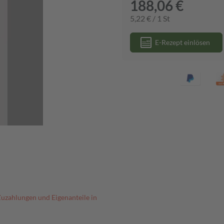
188,06 €
5,22 € / 1 St
E-Rezept einlösen
Zuzahlungen und Eigenanteile in