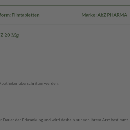
orm: Filmtabletten
Marke: AbZ PHARMA
bZ 20 Mg
 Apotheker überschritten werden.
r Dauer der Erkrankung und wird deshalb nur von Ihrem Arzt bestimmt.