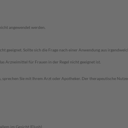
 nicht angewendet werden.
icht geeignet. Sollte sich die Frage nach einer Anwendung aus irgendwel
as Arzneimittel für Frauen in der Regel nicht geeignet ist.
, sprechen Sie mit Ihrem Arzt oder Apotheker. Der therapeutische Nutzen
allem im Gesicht (Flush)