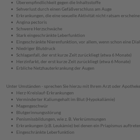
Überempfindlichkeit gegen die Inhaltsstoffe
Sehverlust durch einen Gefäßverschluss am Auge
Erkrankungen, die eine sexuelle Aktivität nicht ratsam erscheine
Angina pectoris
Schwere Herzschwäche
Stark eingeschränkte Leberfunktion
Eingeschränkte Nierenfunktion, vor allem, wenn schon eine Dial
Niedriger Blutdruck
Schlaganfall, der erst kurze Zeit zurückliegt (etwa 6 Monate)
Herzinfarkt, der erst kurze Zeit zurückliegt (etwa 6 Monate)
Erbliche Netzhauterkrankung der Augen
Unter Umständen - sprechen Sie hierzu mit Ihrem Arzt oder Apotheke
Herz-Kreislauf-Erkrankungen
Verminderter Kaliumgehalt im Blut (Hypokaliämie)
Magengeschwür
Blutgerinnungsstörung
Penismissbildungen, wie z. B. Verkrümmungen
Erkrankungen (z.B. Leukämie) bei denen ein Priapismus auftret
Eingeschränkte Leberfunktion