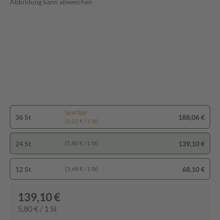
Abbildung kann abweichen
Spartipp
36 St
188,06 €
(5,22 € / 1 St)
24 St
139,10 €
(5,80 € / 1 St)
12 St
68,10 €
(5,68 € / 1 St)
139,10 €
5,80 € / 1 St