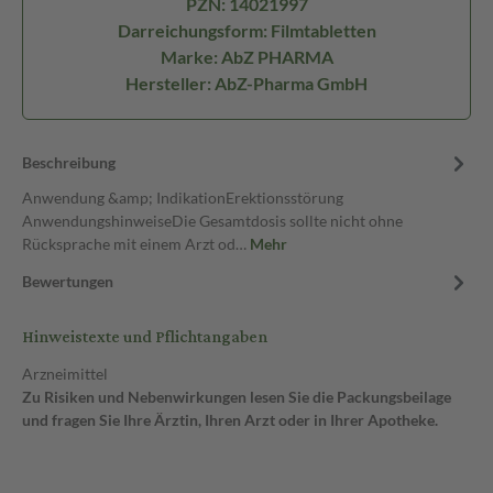
PZN: 14021997
Darreichungsform: Filmtabletten
Marke: AbZ PHARMA
Hersteller: AbZ-Pharma GmbH
Beschreibung
Anwendung &amp; IndikationErektionsstörung
AnwendungshinweiseDie Gesamtdosis sollte nicht ohne
Rücksprache mit einem Arzt od…
Mehr
Bewertungen
Hinweistexte und Pflichtangaben
Arzneimittel
Zu Risiken und Nebenwirkungen lesen Sie die Packungsbeilage
und fragen Sie Ihre Ärztin, Ihren Arzt oder in Ihrer Apotheke.