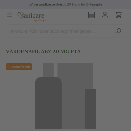
versandkostenfrei
ab 29 € und für E-Rezepte
VARDENAFIL ABZ 20 MG FTA
Rezeptpflichtig