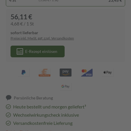
4 St
23,45 €
56,11 €
4,68 € / 1 St
sofort lieferbar
Preise inkl. MwSt. ggf. zzgl. Versandkosten
E-Rezept einlösen
Persönliche Beratung
Heute bestellt und morgen geliefert³
Wechselwirkungscheck inklusive
Versandkostenfreie Lieferung