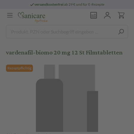
versandkostenfrei
ab 29 € und für E-Rezepte
vardenafil-biomo 20 mg 12 St Filmtabletten
Rezeptpflichtig