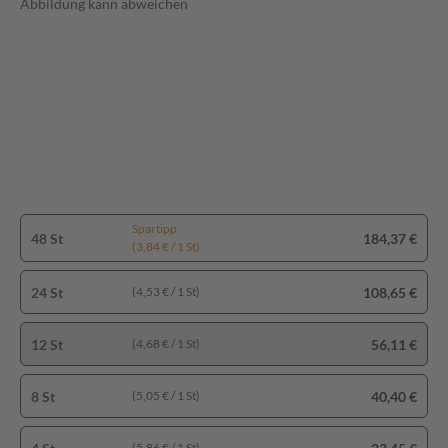
Abbildung kann abweichen
Spartipp
48 St
184,37 €
(3,84 € / 1 St)
24 St
108,65 €
(4,53 € / 1 St)
12 St
56,11 €
(4,68 € / 1 St)
8 St
40,40 €
(5,05 € / 1 St)
(5,86 € / 1 St)