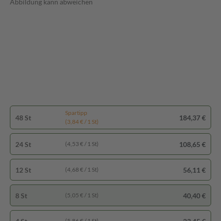
Abbildung kann abweichen
Spartipp
48 St
184,37 €
(3,84 € / 1 St)
24 St
108,65 €
(4,53 € / 1 St)
12 St
56,11 €
(4,68 € / 1 St)
8 St
40,40 €
(5,05 € / 1 St)
(5,86 € / 1 St)