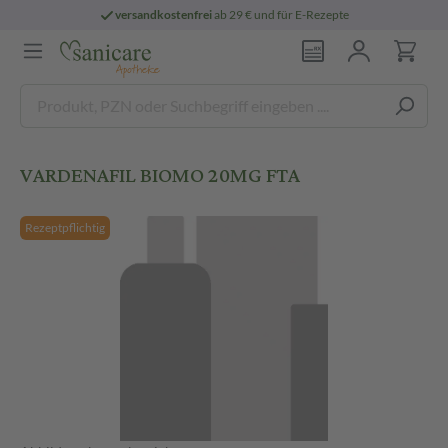
versandkostenfrei
ab 29 € und für E-Rezepte
VARDENAFIL BIOMO 20MG FTA
Rezeptpflichtig