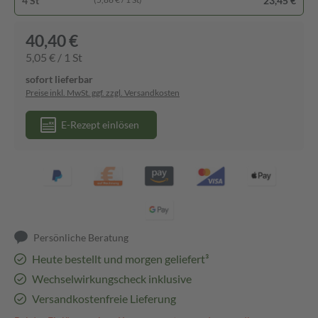
4 St
23,45 €
40,40 €
5,05 € / 1 St
sofort lieferbar
Preise inkl. MwSt. ggf. zzgl. Versandkosten
E-Rezept einlösen
Persönliche Beratung
Heute bestellt und morgen geliefert³
Wechselwirkungscheck inklusive
Versandkostenfreie Lieferung