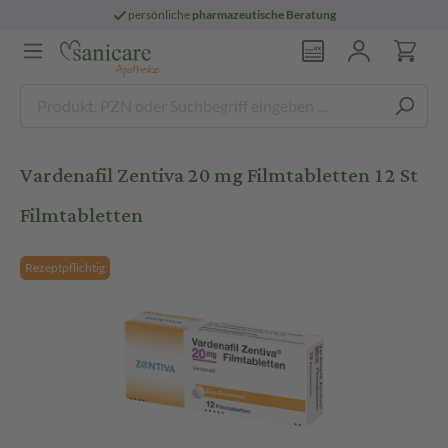
persönliche
pharmazeutische Beratung
Vardenafil Zentiva 20 mg Filmtabletten 12 St
Filmtabletten
Rezeptpflichtig