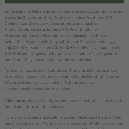
Zu Risiken und Nebenwirkungen lesen Sie die Packungsbeilage und
fragen Sie Ihre Ärztin, Ihren Arzt oder in Ihrer Apotheke. AVP:
Üblicher Apothekenverkaufspreis berechnet nach der
Arzneimittelpreisverordnung. UVP: Unverbindliche
Preisempfehlung des Herstellers. Die angegebenen Preise
beinhalten die gesetzlich vorgeschriebene Mehrwertsteuer, ggf.
zzgl. 3,95 € Versandkosten. Ab 29,00 € Bestell­wert versand­kosten­
frei. Preisänderungen und Irrtümer vorbehalten. Alle Angebote
und Gratis-Beigaben nur solange der Vorrat reicht.
1
Eine pharmazeutische Prüfung der Arzneimittel und sonstigen
Produkte in deinem Warenkorb beinhaltet die Durchführung von
Wechselwirkungschecks und die Prüfung etwaiger
Anwendungshinweise des Herstellers.
2
Biozidprodukte
vorsichtig verwenden. Vor Gebrauch stets Etikett
und Produktinformationen lesen.
3
Die Übergabe deiner Bestellung an den Paketdienstleister erfolgt
bei uns werktags von Montag bis Freitag bis 18:00 Uhr. Der genaue