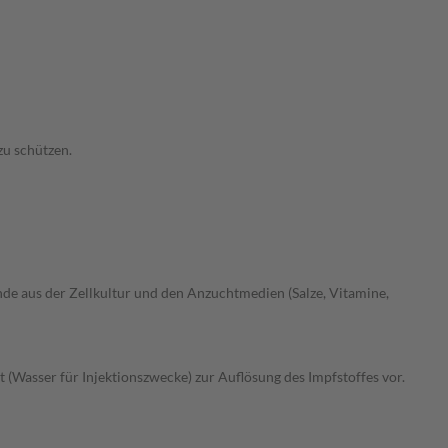
zu schützen.
de aus der Zellkultur und den Anzuchtmedien (Salze, Vitamine,
eit (Wasser für Injektionszwecke) zur Auflösung des Impfstoffes vor.