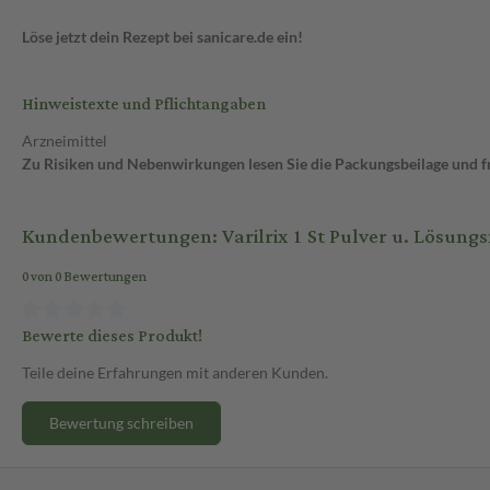
Löse jetzt dein Rezept bei sanicare.de ein!
Hinweistexte und Pflichtangaben
Arzneimittel
Zu Risiken und Nebenwirkungen lesen Sie die Packungsbeilage und fra
Kundenbewertungen: Varilrix 1 St Pulver u. Lösungsm
0 von 0 Bewertungen
Bewerte dieses Produkt!
Teile deine Erfahrungen mit anderen Kunden.
Bewertung schreiben