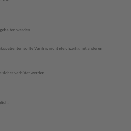
ngehalten werden.
opatienten sollte Varilrix nicht gleichzeitig mit anderen
 sicher verhütet werden.
lich.