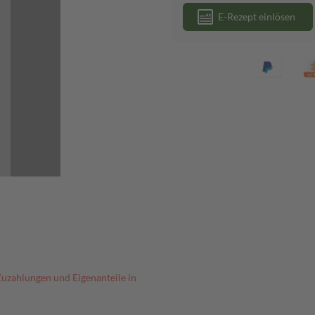
E-Rezept einlösen
Zuzahlungen und Eigenanteile in