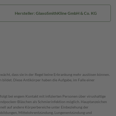
Hersteller: GlaxoSmithKline GmbH & Co. KG
hwächt, dass sie in der Regel keine Erkrankung mehr auslösen können.
ildet. Diese Antikörper haben die Aufgabe, im Falle einer
folgt bei engem Kontakt mit infizierten Personen über virushaltige
Windpocken-Bläschen als Schmierinfektion möglich. Hauptanzeichen
hnell auf andere Körperbereiche unter Einbeziehung der
enbildungen, Mittelohrentzündung, Lungenentzündung und