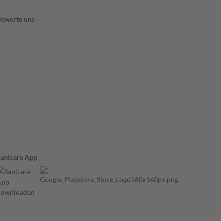
Bewerte uns
Sanicare App