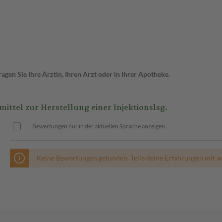
gen Sie Ihre Ärztin, Ihren Arzt oder in Ihrer Apotheke.
ittel zur Herstellung einer Injektionslsg.
Bewertungen nur in der aktuellen Sprache anzeigen.
Keine Bewertungen gefunden. Teile deine Erfahrungen mit a