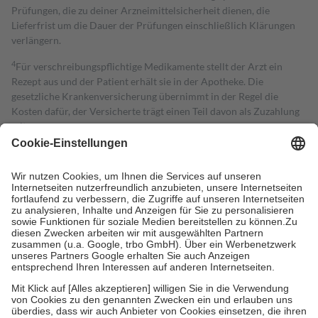
Prüfungen, die zu deiner Arzneimittelsicherheit dienen, die
Lieferfrist um die Dauer der Prüfungen einschließlich Klärungen
verlängern.
4
Für verschreibungspflichtige Medikamente stellt der Arzt ein
Rezept aus und der Patient erhält sie in der Apotheke. Die
gesetzliche Krankenversicherung übernimmt in der Regel die
Kosten dafür, der Versicherte trägt einen Teil davon als Zuzahlung
mit.
Grundsätzlich leisten Mitglieder Zuzahlungen in Höhe von zehn
Prozent des Abgabepreises,
mindestens
jedoch
fünf Euro
und
höchstens zehn Euro.
Es sind jedoch nie mehr als die tatsächlichen
Kosten der Leistung zu entrichten.
Diese Regeln gelten grundsätzlich auch für Online-Apotheken.
Bei Heilmitteln und häuslicher Krankenpflege beträgt die
Zuzahlung zehn Prozent der Kosten sowie zehn Euro je
Verordnung.
Um das Engagement der Versicherten für ihre eigene Gesundheit zu
stärken und die besondere Stellung der Familie zu unterstützen,
fallen
keine Zuzahlungen
an bei:
• Kindern und Jugendlichen bis zum vollendeten 18. Lebensjahr