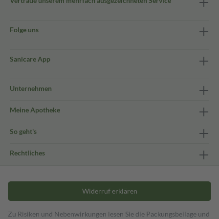
Vertraue unserem mehrfach ausgezeichneten Service
Folge uns
Sanicare App
Unternehmen
Meine Apotheke
So geht's
Rechtliches
Widerruf erklären
Zu Risiken und Nebenwirkungen lesen Sie die Packungsbeilage und