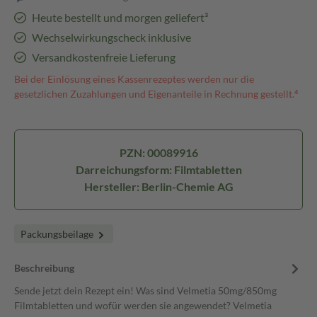
Heute bestellt und morgen geliefert³
Wechselwirkungscheck inklusive
Versandkostenfreie Lieferung
Bei der Einlösung eines Kassenrezeptes werden nur die
gesetzlichen Zuzahlungen und Eigenanteile in Rechnung gestellt.⁴
PZN: 00089916
Darreichungsform: Filmtabletten
Hersteller: Berlin-Chemie AG
Packungsbeilage
Beschreibung
Sende jetzt dein Rezept ein! Was sind Velmetia 50mg/850mg
Filmtabletten und wofür werden sie angewendet? Velmetia