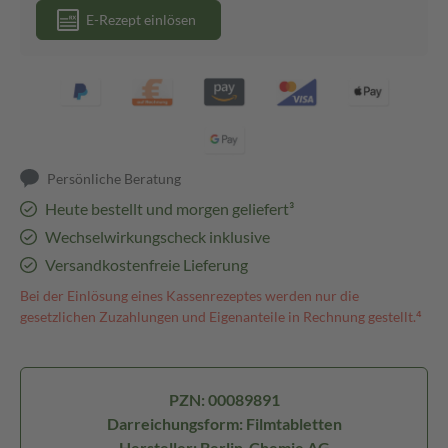
E-Rezept einlösen
Persönliche Beratung
Heute bestellt und morgen geliefert³
Wechselwirkungscheck inklusive
Versandkostenfreie Lieferung
Bei der Einlösung eines Kassenrezeptes werden nur die
gesetzlichen Zuzahlungen und Eigenanteile in Rechnung gestellt.⁴
PZN: 00089891
Darreichungsform: Filmtabletten
Hersteller: Berlin-Chemie AG