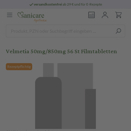
versandkostenfrei
ab 29 € und für E-Rezepte
Velmetia 50mg/850mg 56 St Filmtabletten
Rezeptpflichtig