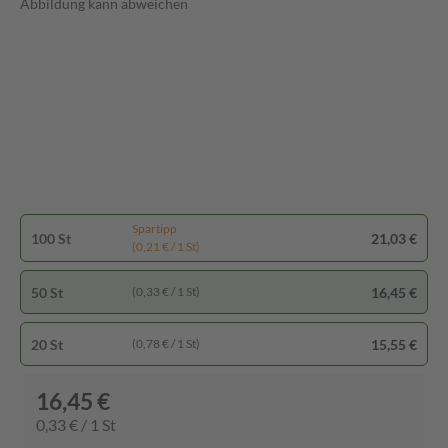
Abbildung kann abweichen
Spartipp
100 St
21,03 €
(0,21 € / 1 St)
50 St
16,45 €
(0,33 € / 1 St)
20 St
15,55 €
(0,78 € / 1 St)
16,45 €
0,33 € / 1 St