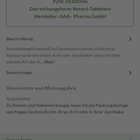
PZN: 18300346
Darreichungsform: Retard-Tabletten
Hersteller: AAA - Pharma GmbH
Beschreibung
AnwendungshinweiseDie Gesamtdosis sollte nicht ohne
Rücksprache mit einem Arzt oder Apotheker überschritten
werden.Art der A…
Mehr
Bewertungen
Hinweistexte und Pflichtangaben
Arzneimittel
Zu Risiken und Nebenwirkungen lesen Sie die Packungsbeilage
und fragen Sie Ihre Ärztin, Ihren Arzt oder in Ihrer Apotheke.
Versandarten