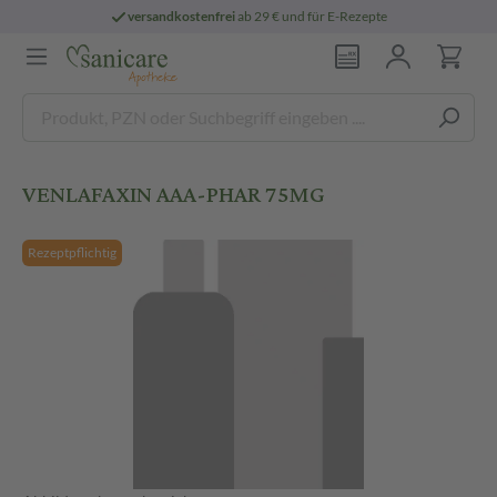
versandkostenfrei
ab 29 € und für E-Rezepte
VENLAFAXIN AAA-PHAR 75MG
Rezeptpflichtig