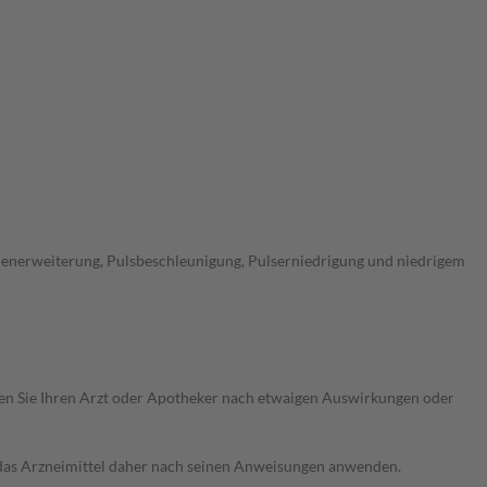
lenerweiterung, Pulsbeschleunigung, Pulserniedrigung und niedrigem
ragen Sie Ihren Arzt oder Apotheker nach etwaigen Auswirkungen oder
e das Arzneimittel daher nach seinen Anweisungen anwenden.