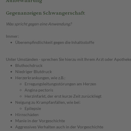
Aufbewahrung
Gegenanzeigen Schwangerschaft
Was spricht gegen eine Anwendung?
Immer:
Überempfindlichkeit gegen die Inhaltsstoffe
Unter Umständen - sprechen Sie hierzu mit Ihrem Arzt oder Apotheke
Bluthochdruck
Niedriger Blutdruck
Herzerkrankungen, wie z.B.:
Erregungsleitungsstörungen am Herzen
Angina pectoris
Herzinfarkt, der erst kurze Zeit zurückliegt
Neigung zu Krampfanfällen, wie bei:
Epilepsie
Hirnschäden
Manie in der Vorgeschichte
Aggressives Verhalten auch in der Vorgeschichte