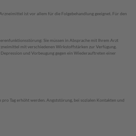
Arzneimittel ist vor allem für die Folgebehandlung geeignet. Für den
Nierenfunktionsstörung: Sie müssen in Absprache mit Ihrem Arzt
rzneimittel mit verschiedenen Wirkstoffstärken zur Verfügung.
: Depression und Vorbeugung gegen ein Wiederauftreten einer
n pro Tag erhöht werden. Angststörung, bei sozialen Kontakten und