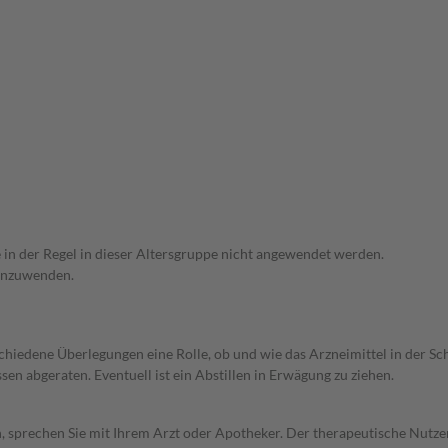
e in der Regel in dieser Altersgruppe nicht angewendet werden.
 anzuwenden.
rschiedene Überlegungen eine Rolle, ob und wie das Arzneimittel in der
en abgeraten. Eventuell ist ein Abstillen in Erwägung zu ziehen.
, sprechen Sie mit Ihrem Arzt oder Apotheker. Der therapeutische Nutzen