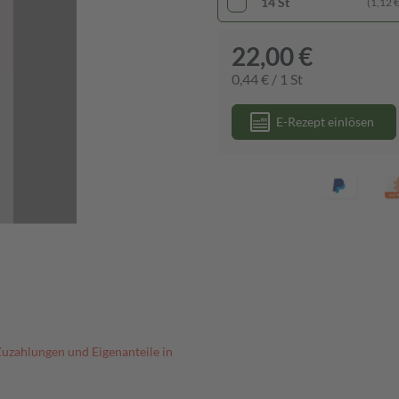
14 St
(1,12 € 
22,00 €
0,44 € / 1 St
E-Rezept einlösen
Zuzahlungen und Eigenanteile in