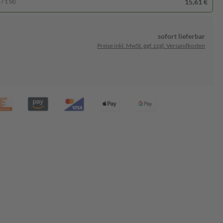
15,61 €
/ 1 St)
sofort lieferbar
Preise inkl. MwSt. ggf. zzgl. Versandkosten