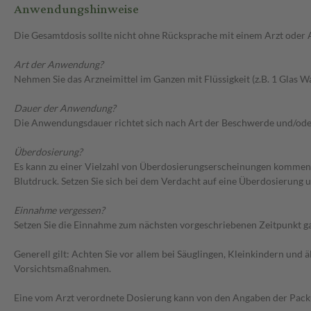
Anwendungshinweise
Die Gesamtdosis sollte nicht ohne Rücksprache mit einem Arzt oder
Art der Anwendung?
Nehmen Sie das Arzneimittel im Ganzen mit Flüssigkeit (z.B. 1 Glas Wa
Dauer der Anwendung?
Die Anwendungsdauer richtet sich nach Art der Beschwerde und/ode
Überdosierung?
Es kann zu einer Vielzahl von Überdosierungserscheinungen kommen,
Blutdruck. Setzen Sie sich bei dem Verdacht auf eine Überdosierung
Einnahme vergessen?
Setzen Sie die Einnahme zum nächsten vorgeschriebenen Zeitpunkt gan
Generell gilt: Achten Sie vor allem bei Säuglingen, Kleinkindern un
Vorsichtsmaßnahmen.
Eine vom Arzt verordnete Dosierung kann von den Angaben der Packun