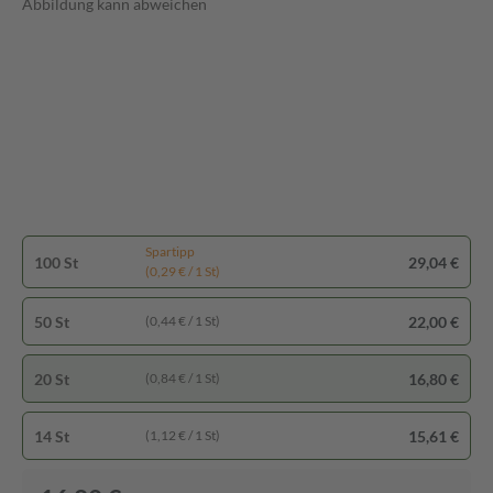
Abbildung kann abweichen
Spartipp
100 St
29,04 €
(0,29 € / 1 St)
50 St
22,00 €
(0,44 € / 1 St)
20 St
16,80 €
(0,84 € / 1 St)
14 St
15,61 €
(1,12 € / 1 St)