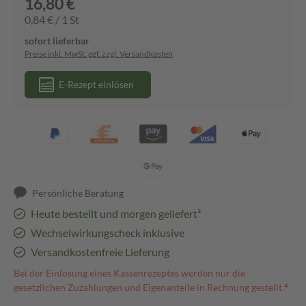
16,80 €
0,84 € / 1 St
sofort lieferbar
Preise inkl. MwSt. ggf. zzgl. Versandkosten
E-Rezept einlösen
Persönliche Beratung
Heute bestellt und morgen geliefert³
Wechselwirkungscheck inklusive
Versandkostenfreie Lieferung
Bei der Einlösung eines Kassenrezeptes werden nur die
gesetzlichen Zuzahlungen und Eigenanteile in Rechnung gestellt.⁴