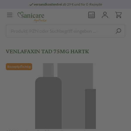
versandkostenfrei
ab 29 € und für E-Rezepte
VENLAFAXIN TAD 75MG HARTK
Rezeptpflichtig