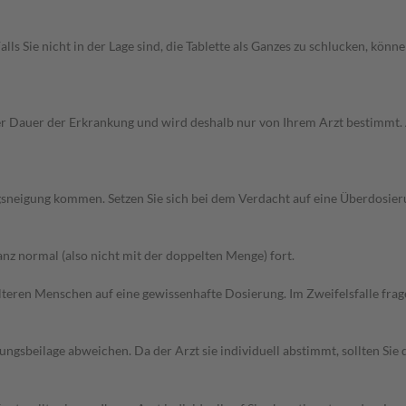
 Falls Sie nicht in der Lage sind, die Tablette als Ganzes zu schlucken, k
r Dauer der Erkrankung und wird deshalb nur von Ihrem Arzt bestimmt
sneigung kommen. Setzen Sie sich bei dem Verdacht auf eine Überdosie
z normal (also nicht mit der doppelten Menge) fort.
d älteren Menschen auf eine gewissenhafte Dosierung. Im Zweifelsfalle f
gsbeilage abweichen. Da der Arzt sie individuell abstimmt, sollten Si