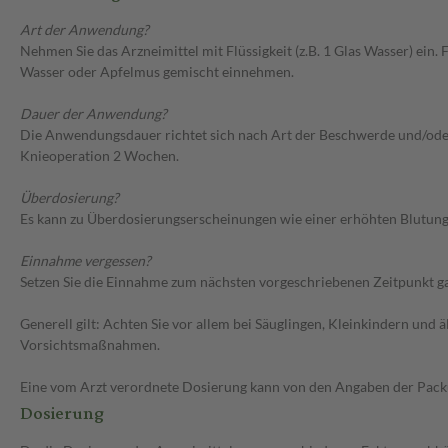
Art der Anwendung?
Nehmen Sie das Arzneimittel mit Flüssigkeit (z.B. 1 Glas Wasser) ein.
Wasser oder Apfelmus gemischt einnehmen.
Dauer der Anwendung?
Die Anwendungsdauer richtet sich nach Art der Beschwerde und/ode
Knieoperation 2 Wochen.
Überdosierung?
Es kann zu Überdosierungserscheinungen wie einer erhöhten Blutung
Einnahme vergessen?
Setzen Sie die Einnahme zum nächsten vorgeschriebenen Zeitpunkt gan
Generell gilt: Achten Sie vor allem bei Säuglingen, Kleinkindern un
Vorsichtsmaßnahmen.
Eine vom Arzt verordnete Dosierung kann von den Angaben der Packun
Dosierung