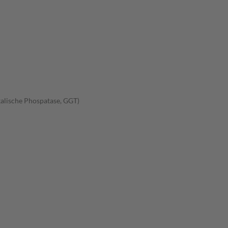
kalische Phospatase, GGT)