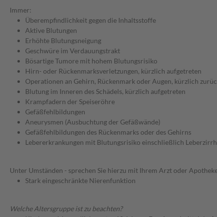
Immer:
Überempfindlichkeit gegen die Inhaltsstoffe
Aktive Blutungen
Erhöhte Blutungsneigung
Geschwüre im Verdauungstrakt
Bösartige Tumore mit hohem Blutungsrisiko
Hirn- oder Rückenmarksverletzungen, kürzlich aufgetreten
Operationen an Gehirn, Rückenmark oder Augen, kürzlich zurüc
Blutung im Inneren des Schädels, kürzlich aufgetreten
Krampfadern der Speiseröhre
Gefäßfehlbildungen
Aneurysmen (Ausbuchtung der Gefäßwände)
Gefäßfehlbildungen des Rückenmarks oder des Gehirns
Lebererkrankungen mit Blutungsrisiko einschließlich Leberzirr
Unter Umständen - sprechen Sie hierzu mit Ihrem Arzt oder Apotheke
Stark eingeschränkte Nierenfunktion
Welche Altersgruppe ist zu beachten?