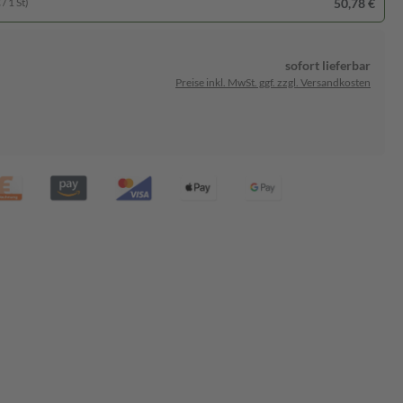
50,78 €
/ 1 St)
sofort lieferbar
Preise inkl. MwSt. ggf. zzgl. Versandkosten