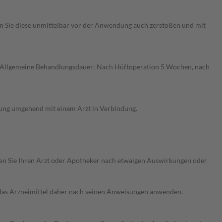
önnen Sie diese unmittelbar vor der Anwendung auch zerstoßen und mit
. Allgemeine Behandlungsdauer: Nach Hüftoperation 5 Wochen, nach
rung umgehend mit einem Arzt in Verbindung.
ragen Sie Ihren Arzt oder Apotheker nach etwaigen Auswirkungen oder
e das Arzneimittel daher nach seinen Anweisungen anwenden.