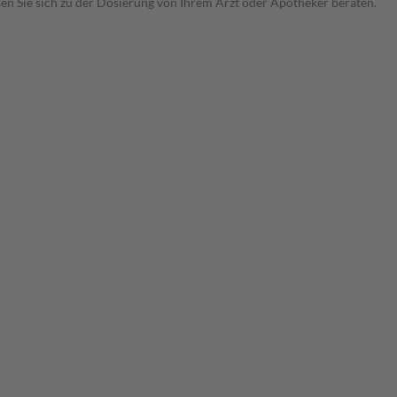
sen Sie sich zu der Dosierung von Ihrem Arzt oder Apotheker beraten.