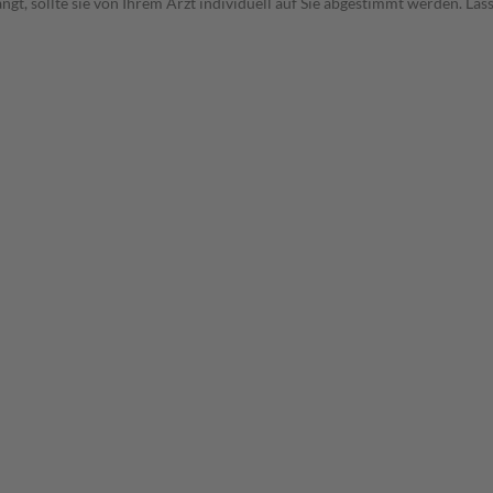
t, sollte sie von Ihrem Arzt individuell auf Sie abgestimmt werden. Las