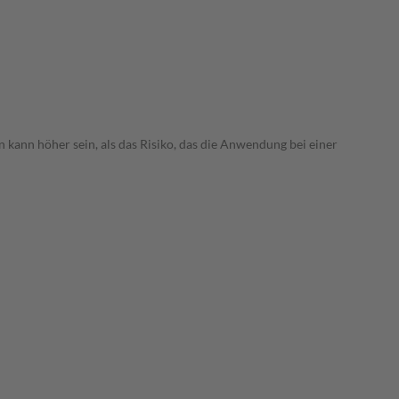
 kann höher sein, als das Risiko, das die Anwendung bei einer