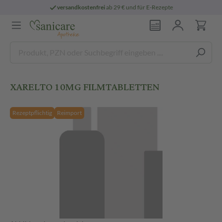
versandkostenfrei
ab 29 € und für E-Rezepte
XARELTO 10MG FILMTABLETTEN
Rezeptpflichtig
Reimport