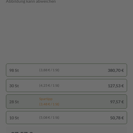
Abbildung kann abweichen
98 St
380,70 €
(3,88 € / 1 St)
30 St
127,53 €
(4,25 € / 1 St)
Spartipp
28 St
97,57 €
(3,48 € / 1 St)
10 St
50,78 €
(5,08 € / 1 St)