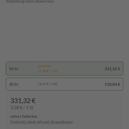
Abbildung kann abweichen
Spartipp
98 St
331,32 €
(3,38 € / 1 St)
30 St
110,04 €
(3,67 € / 1 St)
331,32 €
3,38 € / 1 St
sofort lieferbar
Preise inkl. MwSt. ggf. zzgl. Versandkosten