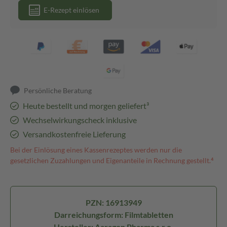
E-Rezept einlösen
Persönliche Beratung
Heute bestellt und morgen geliefert³
Wechselwirkungscheck inklusive
Versandkostenfreie Lieferung
Bei der Einlösung eines Kassenrezeptes werden nur die
gesetzlichen Zuzahlungen und Eigenanteile in Rechnung gestellt.⁴
PZN: 16913949
Darreichungsform: Filmtabletten
Hersteller: Aaragon Pharma s.r.o.