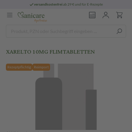
versandkostenfrei
ab 29 € und für E-Rezepte
XARELTO 10MG FLIMTABLETTEN
Rezeptpflichtig
Reimport