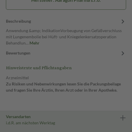
Beschreibung
Anwendung &amp; IndikationVorbeugung von Gefäßverschluss
mit Lungenembolie bei Hüft- und Kniegelenkersatzoperation
Behandlun…
Mehr
Bewertungen
Hinweistexte und Pflichtangaben
Arzneimittel
Zu Risiken und Nebenwirkungen lesen Sie die Packungsbeilage
und fragen Sie Ihre Ärztin, Ihren Arzt oder in Ihrer Apotheke.
Versandarten
i.d.R. am nächsten Werktag