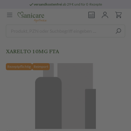
versandkostenfrei
ab 29 € und für E-Rezepte
XARELTO 10MG FTA
Rezeptpflichtig
Reimport