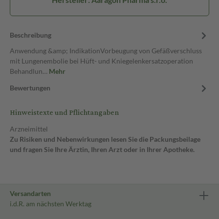
Beschreibung
Anwendung &amp; IndikationVorbeugung von Gefäßverschluss
mit Lungenembolie bei Hüft- und Kniegelenkersatzoperation
Behandlun…
Mehr
Bewertungen
Hinweistexte und Pflichtangaben
Arzneimittel
Zu Risiken und Nebenwirkungen lesen Sie die Packungsbeilage
und fragen Sie Ihre Ärztin, Ihren Arzt oder in Ihrer Apotheke.
Versandarten
i.d.R. am nächsten Werktag