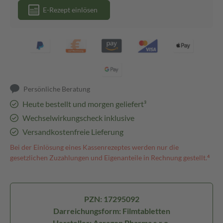
E-Rezept einlösen
Persönliche Beratung
Heute bestellt und morgen geliefert³
Wechselwirkungscheck inklusive
Versandkostenfreie Lieferung
Bei der Einlösung eines Kassenrezeptes werden nur die
gesetzlichen Zuzahlungen und Eigenanteile in Rechnung gestellt.⁴
PZN: 17295092
Darreichungsform: Filmtabletten
Hersteller: Aaragon Pharma s.r.o.