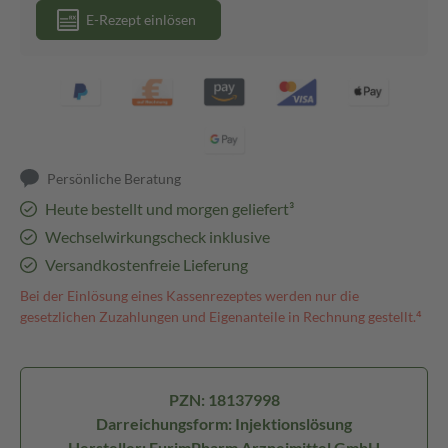
E-Rezept einlösen
Persönliche Beratung
Heute bestellt und morgen geliefert³
Wechselwirkungscheck inklusive
Versandkostenfreie Lieferung
Bei der Einlösung eines Kassenrezeptes werden nur die
gesetzlichen Zuzahlungen und Eigenanteile in Rechnung gestellt.⁴
PZN: 18137998
Darreichungsform: Injektionslösung
Hersteller: EurimPharm Arzneimittel GmbH