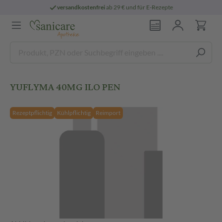
versandkostenfrei
ab 29 € und für E-Rezepte
YUFLYMA 40MG ILO PEN
Rezeptpflichtig
Kühlpflichtig
Reimport