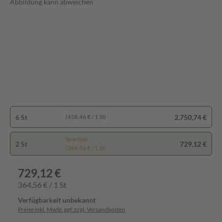
Abbildung kann abweichen
6 St
2.750,74 €
(458,46 € / 1 St)
Spartipp
2 St
729,12 €
(364,56 € / 1 St)
729,12 €
364,56 € / 1 St
Verfügbarkeit unbekannt
Preise inkl. MwSt. ggf. zzgl. Versandkosten