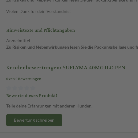
Vielen Dank für dein Verständnis!
Hinweistexte und Pflichtangaben
Arzneimittel
Zu Risiken und Nebenwirkungen lesen Sie die Packungsbeilage und fra
Kundenbewertungen: YUFLYMA 40MG ILO PEN
0 von 0 Bewertungen
Bewerte dieses Produkt!
Teile deine Erfahrungen mit anderen Kunden.
Bewertung schreiben