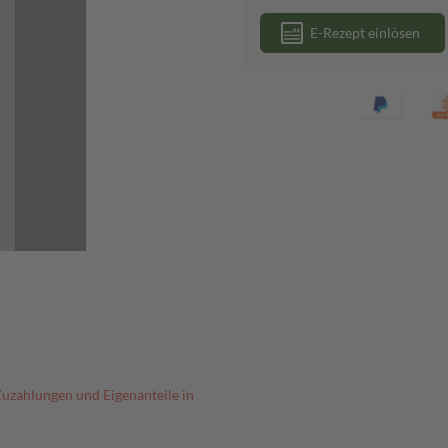
E-Rezept einlösen
Zuzahlungen und Eigenanteile in