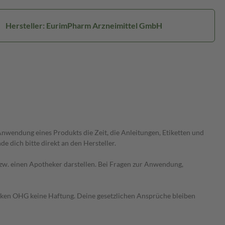
Hersteller: EurimPharm Arzneimittel GmbH
wendung eines Produkts die Zeit, die Anleitungen, Etiketten und
 dich bitte direkt an den Hersteller.
 bzw. einen Apotheker darstellen. Bei Fragen zur Anwendung,
heken OHG keine Haftung. Deine gesetzlichen Ansprüche bleiben