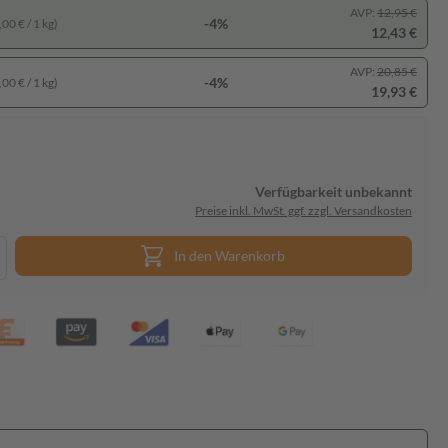
AVP:
12,95 €
-4%
00 € / 1 kg)
12,43 €
AVP:
20,85 €
-4%
00 € / 1 kg)
19,93 €
Verfügbarkeit unbekannt
Preise inkl. MwSt. ggf. zzgl. Versandkosten
In den Warenkorb