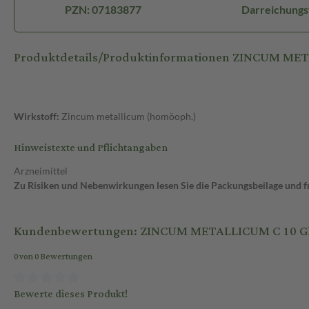
PZN: 07183877
Darreichungs
Produktdetails/Produktinformationen ZINCUM MET
Wirkstoff:
Zincum metallicum (homöoph.)
Hinweistexte und Pflichtangaben
Arzneimittel
Zu Risiken und Nebenwirkungen lesen Sie die Packungsbeilage und fra
Kundenbewertungen: ZINCUM METALLICUM C 10 Glob
0 von 0 Bewertungen
Bewerte dieses Produkt!