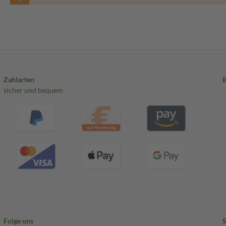
Zahlarten
sicher und bequem
Folge uns