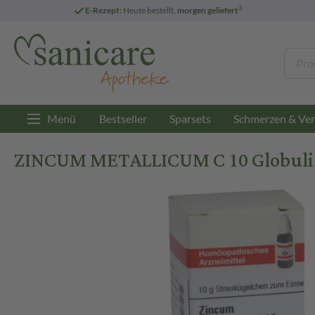
3
E-Rezept:
Heute bestellt,
morgen geliefert
Menü
Bestseller
Sparsets
Schmerzen & Ver
ZINCUM METALLICUM C 10 Globuli 1