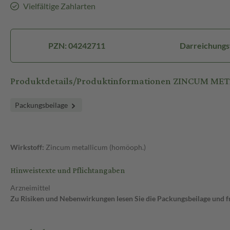
Vielfältige Zahlarten
PZN: 04242711
Darreichungs
Produktdetails/Produktinformationen ZINCUM MET
Packungsbeilage
Wirkstoff:
Zincum metallicum (homöoph.)
Hinweistexte und Pflichtangaben
Arzneimittel
Zu Risiken und Nebenwirkungen lesen Sie die Packungsbeilage und fra