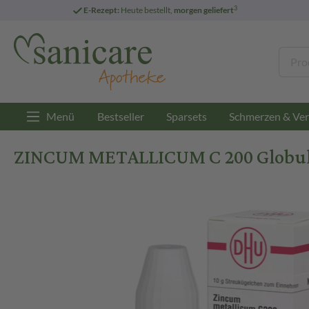
3
E-Rezept:
Heute bestellt,
morgen geliefert
Menü
Bestseller
Sparsets
Schmerzen & Ver
ZINCUM METALLICUM C 200 Globuli 