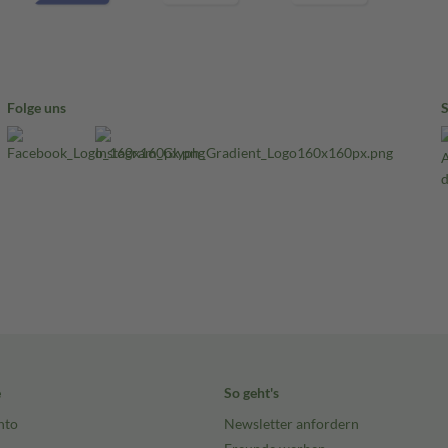
Folge uns
e
So geht's
nto
Newsletter anfordern