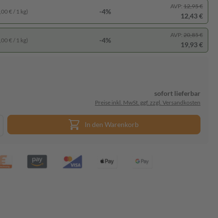
AVP:
12,95 €
-4%
00 € / 1 kg)
12,43 €
AVP:
20,85 €
-4%
00 € / 1 kg)
19,93 €
sofort lieferbar
Preise inkl. MwSt. ggf. zzgl. Versandkosten
In den Warenkorb