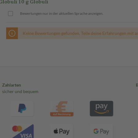
buli 10 g Globuli
Bewertungen nur in der aktuellen Sprache anzeigen.
Keine Bewertungen gefunden. Teile deine Erfahrungen mit a
Zahlarten
sicher und bequem