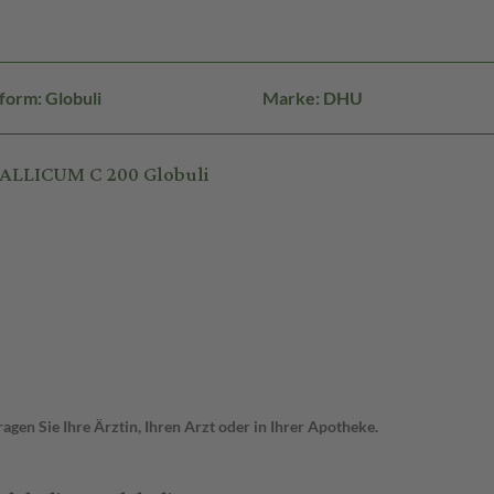
form: Globuli
Marke: DHU
ALLICUM C 200 Globuli
gen Sie Ihre Ärztin, Ihren Arzt oder in Ihrer Apotheke.