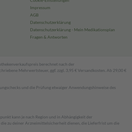
Cookie-Einstellungen
Impressum
AGB
Datenschutzerklärung
Datenschutzerklärung - Mein Medikationsplan
Fragen & Antworten
pothekenverkaufspreis berechnet nach der
hriebene Mehrwertsteuer, ggf. zzgl. 3,95 € Versandkosten. Ab 29,00 €
kungschecks und die Prüfung etwaiger Anwendungshinweise des
itpunkt kann je nach Region und in Abhängigkeit der
 zu deiner Arzneimittelsicherheit dienen, die Lieferfrist um die