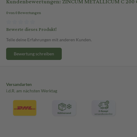
Kundenbewertungen: ZINCUM METALLICUM C 200 Glo
0 von 0 Bewertungen
Bewerte dieses Produkt!
Teile deine Erfahrungen mit anderen Kunden.
Bewertung schreiben
Versandarten
i.d.R. am nächsten Werktag