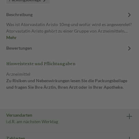
Beschreibung
Was ist Atorvastatin Aristo 10mg und wofür wird es angewendet?
Atorvastatin Aristo gehört zu einer Gruppe von Arzneimitteln…
Mehr
Bewertungen
Hinweistexte und Pflichtangaben
Arzneimittel
Zu Risiken und Nebenwirkungen lesen Sie die Packungsbeilage
und fragen Sie Ihre Ärztin, Ihren Arzt oder in Ihrer Apotheke.
Versandarten
i.d.R. am nächsten Werktag
Zahlarten