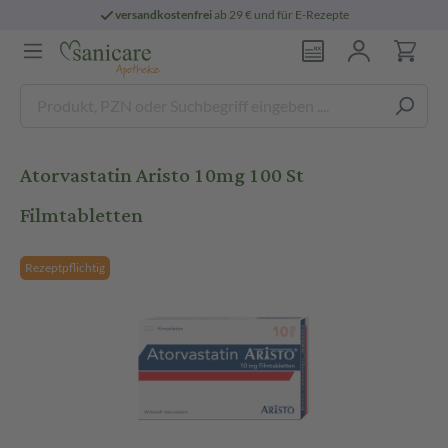
versandkostenfrei
ab 29 € und für E-Rezepte
Atorvastatin Aristo 10mg 100 St
Filmtabletten
Rezeptpflichtig