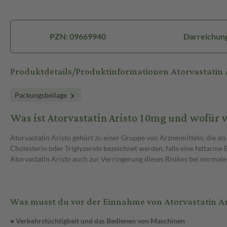
PZN: 09669940
Darreichung
Produktdetails/Produktinformationen Atorvastatin 
Packungsbeilage
Was ist Atorvastatin Aristo 10mg und wofür
Atorvastatin Aristo gehört zu einer Gruppe von Arzneimitteln, die als 
Cholesterin oder Triglyzeride bezeichnet werden, falls eine fettarme
Atorvastatin Aristo auch zur Verringerung dieses Risikos bei norm
Was musst du vor der Einnahme von Atorvastatin A
● Verkehrstüchtigkeit und das Bedienen von Maschinen