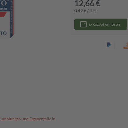
12,66 €
0,42 € / 1 St
E-Rezept einlösen
Zuzahlungen und Eigenanteile in