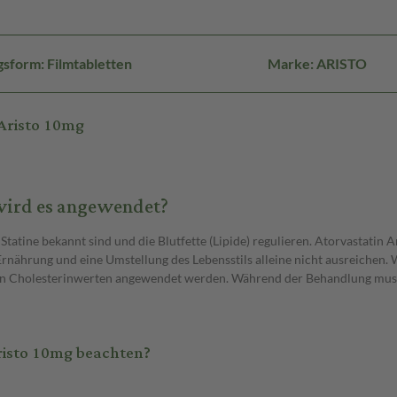
sform: Filmtabletten
Marke: ARISTO
Aristo 10mg
 wird es angewendet?
Statine bekannt sind und die Blutfette (Lipide) regulieren. Atorvastatin A
 Ernährung und eine Umstellung des Lebensstils alleine nicht ausreichen.
alen Cholesterinwerten angewendet werden. Während der Behandlung muss
risto 10mg beachten?