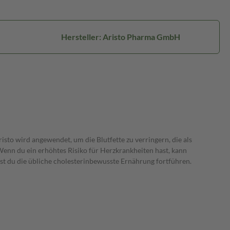
Hersteller: Aristo Pharma GmbH
risto wird angewendet, um die Blutfette zu verringern, die als
 Wenn du ein erhöhtes Risiko für Herzkrankheiten hast, kann
t du die übliche cholesterinbewusste Ernährung fortführen.