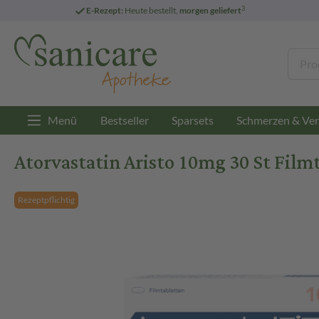
3
E-Rezept:
Heute bestellt,
morgen geliefert
Menü
Bestseller
Sparsets
Schmerzen & Ver
Atorvastatin Aristo 10mg 30 St Film
Rezeptpflichtig