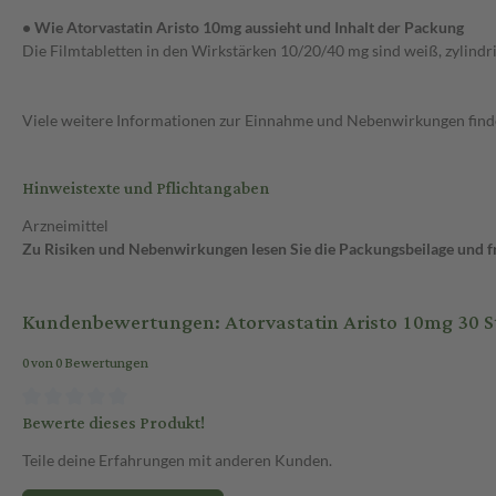
• Wie Atorvastatin Aristo 10mg aussieht und Inhalt der Packung
Die Filmtabletten in den Wirkstärken 10/20/40 mg sind weiß, zylindr
Viele weitere Informationen zur Einnahme und Nebenwirkungen findes
Hinweistexte und Pflichtangaben
Arzneimittel
Zu Risiken und Nebenwirkungen lesen Sie die Packungsbeilage und fra
Kundenbewertungen: Atorvastatin Aristo 10mg 30 St
0 von 0 Bewertungen
Bewerte dieses Produkt!
Teile deine Erfahrungen mit anderen Kunden.