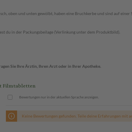
isch, oben und unten gewölbt, haben eine Bruchkerbe und sind auf einer 
t du in der Packungsbeilage (Verlinkung unter dem Produktbild).
gen Sie Ihre Ärztin, Ihren Arzt oder in Ihrer Apotheke.
 Filmtabletten
Bewertungen nur in der aktuellen Sprache anzeigen.
Keine Bewertungen gefunden. Teile deine Erfahrungen mit a