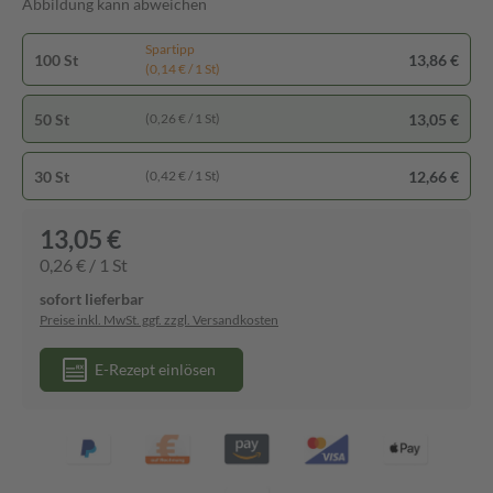
Abbildung kann abweichen
Spartipp
100 St
13,86 €
(0,14 € / 1 St)
50 St
13,05 €
(0,26 € / 1 St)
30 St
12,66 €
(0,42 € / 1 St)
13,05 €
0,26 € / 1 St
sofort lieferbar
Preise inkl. MwSt. ggf. zzgl. Versandkosten
E-Rezept einlösen