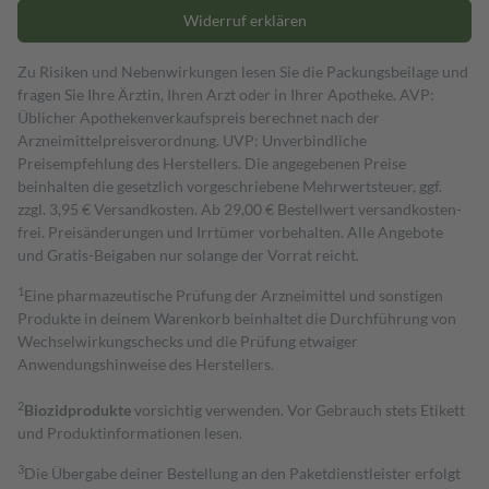
Widerruf erklären
Zu Risiken und Nebenwirkungen lesen Sie die Packungsbeilage und
fragen Sie Ihre Ärztin, Ihren Arzt oder in Ihrer Apotheke. AVP:
Üblicher Apothekenverkaufspreis berechnet nach der
Arzneimittelpreisverordnung. UVP: Unverbindliche
Preisempfehlung des Herstellers. Die angegebenen Preise
beinhalten die gesetzlich vorgeschriebene Mehrwertsteuer, ggf.
zzgl. 3,95 € Versandkosten. Ab 29,00 € Bestell­wert versand­kosten­
frei. Preisänderungen und Irrtümer vorbehalten. Alle Angebote
und Gratis-Beigaben nur solange der Vorrat reicht.
1
Eine pharmazeutische Prüfung der Arzneimittel und sonstigen
Produkte in deinem Warenkorb beinhaltet die Durchführung von
Wechselwirkungschecks und die Prüfung etwaiger
Anwendungshinweise des Herstellers.
2
Biozidprodukte
vorsichtig verwenden. Vor Gebrauch stets Etikett
und Produktinformationen lesen.
3
Die Übergabe deiner Bestellung an den Paketdienstleister erfolgt