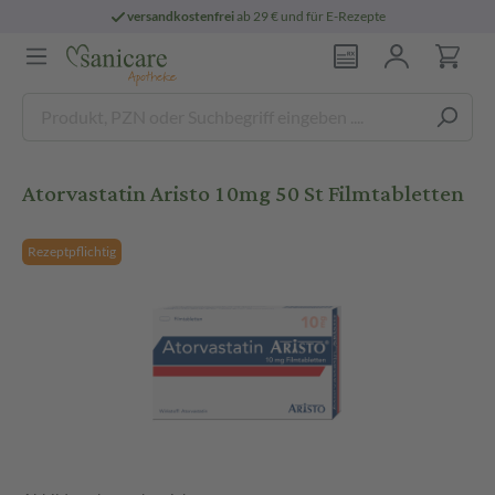
versandkostenfrei
ab 29 € und für E-Rezepte
Atorvastatin Aristo 10mg 50 St Filmtabletten
Rezeptpflichtig