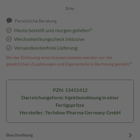
Persönliche Beratung
Heute bestellt und morgen geliefert³
Wechselwirkungscheck inklusive
Versandkostenfreie Lieferung
Bei der Einlösung eines Kassenrezeptes werden nur die
gesetzlichen Zuzahlungen und Eigenanteile in Rechnung gestellt.⁴
PZN: 13415412
Darreichungsform: Injektionslösung in einer
Fertigspritze
Hersteller: Techdow Pharma Germany GmbH
Beschreibung