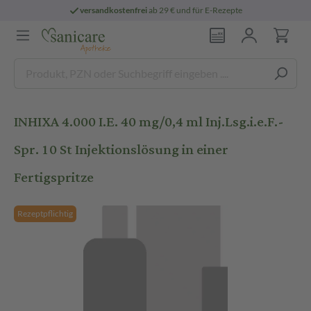
versandkostenfrei
ab 29 € und für E-Rezepte
INHIXA 4.000 I.E. 40 mg/0,4 ml Inj.Lsg.i.e.F.-
Spr. 10 St Injektionslösung in einer
Fertigspritze
Rezeptpflichtig