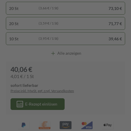
20 St
73,10 €
(3,66 € / 1 St)
20 St
71,77 €
(3,59 € / 1 St)
10 St
39,46 €
(3,95 € / 1 St)
Alle anzeigen
40,06 €
4,01 € / 1 St
sofort lieferbar
Preise inkl. MwSt. ggf. zzgl. Versandkosten
E-Rezept einlösen