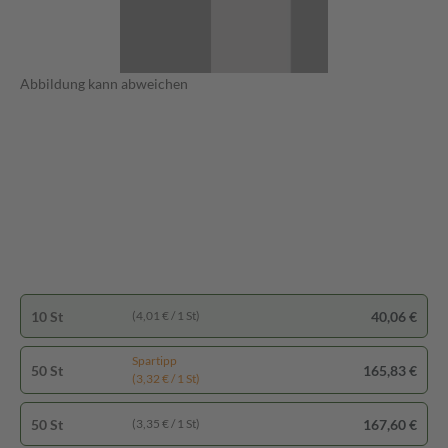
Abbildung kann abweichen
10 St
40,06 €
(4,01 € / 1 St)
Spartipp
50 St
165,83 €
(3,32 € / 1 St)
50 St
167,60 €
(3,35 € / 1 St)