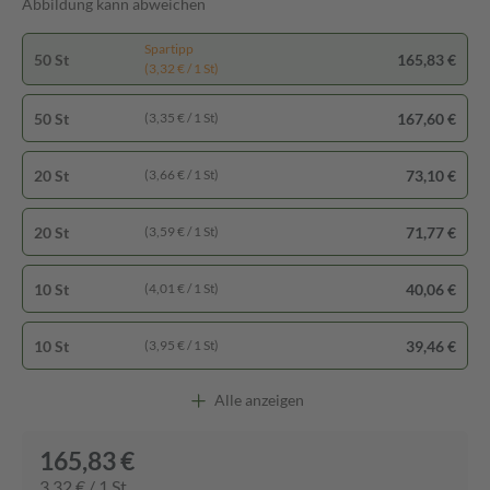
Abbildung kann abweichen
Spartipp
50 St
165,83 €
(3,32 € / 1 St)
50 St
167,60 €
(3,35 € / 1 St)
20 St
73,10 €
(3,66 € / 1 St)
20 St
71,77 €
(3,59 € / 1 St)
10 St
40,06 €
(4,01 € / 1 St)
10 St
39,46 €
(3,95 € / 1 St)
Alle anzeigen
165,83 €
3,32 € / 1 St