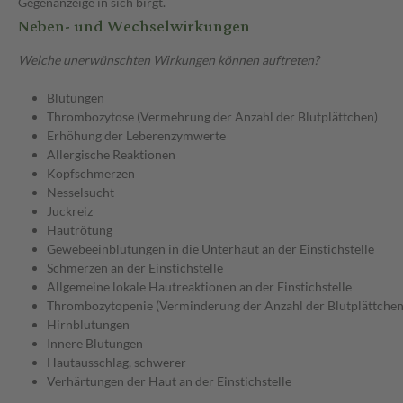
Gegenanzeige in sich birgt.
Neben- und Wechselwirkungen
Welche unerwünschten Wirkungen können auftreten?
Blutungen
Thrombozytose (Vermehrung der Anzahl der Blutplättchen)
Erhöhung der Leberenzymwerte
Allergische Reaktionen
Kopfschmerzen
Nesselsucht
Juckreiz
Hautrötung
Gewebeeinblutungen in die Unterhaut an der Einstichstelle
Schmerzen an der Einstichstelle
Allgemeine lokale Hautreaktionen an der Einstichstelle
Thrombozytopenie (Verminderung der Anzahl der Blutplättchen
Hirnblutungen
Innere Blutungen
Hautausschlag, schwerer
Verhärtungen der Haut an der Einstichstelle