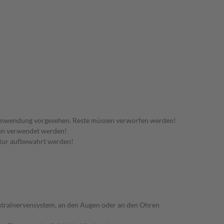
 Anwendung vorgesehen. Reste müssen verworfen werden!
den verwendet werden!
tur aufbewahrt werden!
ntralnervensystem, an den Augen oder an den Ohren