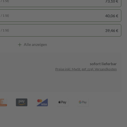
73,10 €
/ 1 St)
40,06 €
/ 1 St)
39,46 €
/ 1 St)
Alle anzeigen
sofort lieferbar
Preise inkl. MwSt. ggf. zzgl. Versandkosten