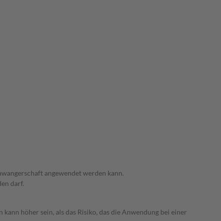
 Schwangerschaft angewendet werden kann.
den darf.
 kann höher sein, als das Risiko, das die Anwendung bei einer