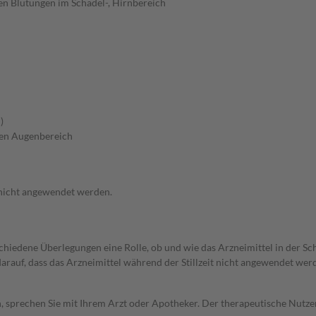
en Blutungen im Schädel-, Hirnbereich
)
ren Augenbereich
 nicht angewendet werden.
rschiedene Überlegungen eine Rolle, ob und wie das Arzneimittel in der
 darauf, dass das Arzneimittel während der Stillzeit nicht angewendet wer
, sprechen Sie mit Ihrem Arzt oder Apotheker. Der therapeutische Nutzen