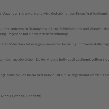
r Dauer der Erkrankung und wird deshalb nur von Ihrem Arzt bestimmt.
, unter anderem zu Blutungen aus Haut, Schleimhäuten und Wunden, des
erung umgehend mit einem Arzt in Verbindung.
d älteren Menschen auf eine gewissenhafte Dosierung. Im Zweifelsfalle f
gsbeilage abweichen. Da der Arzt sie individuell abstimmt, sollten Si
t, sollte sie von Ihrem Arzt individuell auf Sie abgestimmt werden. Las
 (Anti-Faktor Xa-Einheiten)