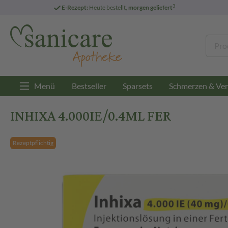
3
E-Rezept:
Heute bestellt,
morgen geliefert
Menü
Bestseller
Sparsets
Schmerzen & Ver
INHIXA 4.000IE/0.4ML FER
Rezeptpflichtig