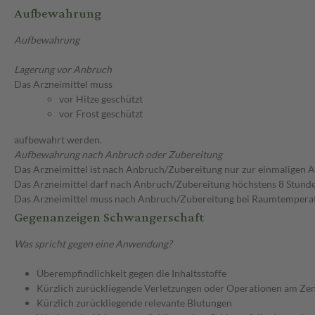
Aufbewahrung
Aufbewahrung
Lagerung vor Anbruch
Das Arzneimittel muss
vor Hitze geschützt
vor Frost geschützt
aufbewahrt werden.
Aufbewahrung nach Anbruch oder Zubereitung
Das Arzneimittel ist nach Anbruch/Zubereitung nur zur einmaligen
Das Arzneimittel darf nach Anbruch/Zubereitung höchstens 8 Stun
Das Arzneimittel muss nach Anbruch/Zubereitung bei Raumtempera
Gegenanzeigen Schwangerschaft
Was spricht gegen eine Anwendung?
Überempfindlichkeit gegen die Inhaltsstoffe
Kürzlich zurückliegende Verletzungen oder Operationen am Ze
Kürzlich zurückliegende relevante Blutungen