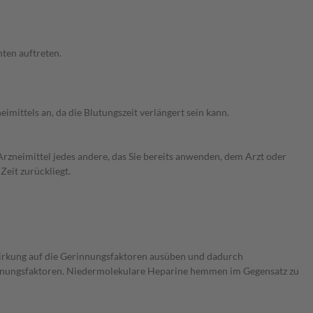
ten auftreten.
mittels an, da die Blutungszeit verlängert sein kann.
rzneimittel jedes andere, das Sie bereits anwenden, dem Arzt oder
Zeit zurückliegt.
irkung auf die Gerinnungsfaktoren ausüben und dadurch
innungsfaktoren. Niedermolekulare Heparine hemmen im Gegensatz zu