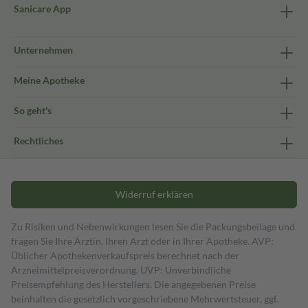
Sanicare App
Unternehmen
Meine Apotheke
So geht's
Rechtliches
Widerruf erklären
Zu Risiken und Nebenwirkungen lesen Sie die Packungsbeilage und
fragen Sie Ihre Ärztin, Ihren Arzt oder in Ihrer Apotheke. AVP:
Üblicher Apothekenverkaufspreis berechnet nach der
Arzneimittelpreisverordnung. UVP: Unverbindliche
Preisempfehlung des Herstellers. Die angegebenen Preise
beinhalten die gesetzlich vorgeschriebene Mehrwertsteuer, ggf.