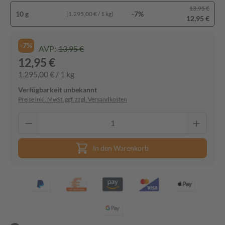
13,95 €
10 g
-7%
(1.295,00 € / 1 kg)
12,95 €
-7%
AVP:
13,95 €
12,95 €
1.295,00 € / 1 kg
Verfügbarkeit unbekannt
Preise inkl. MwSt. ggf. zzgl. Versandkosten
In den Warenkorb