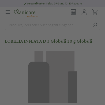
versandkostenfrei
ab 29 € und für E-Rezepte
LOBELIA INFLATA D 3 Globuli 10 g Globuli