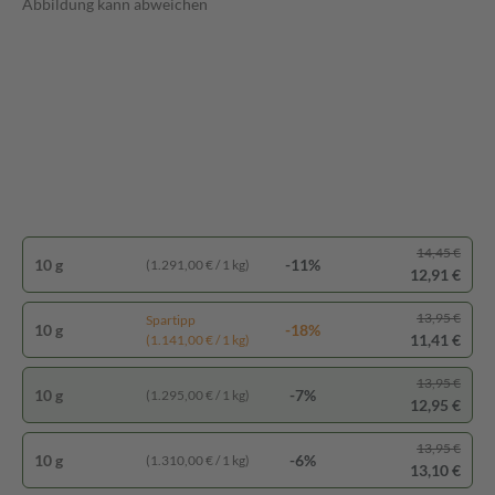
Abbildung kann abweichen
14,45 €
10 g
-11%
(1.291,00 € / 1 kg)
12,91 €
13,95 €
Spartipp
10 g
-18%
11,41 €
(1.141,00 € / 1 kg)
13,95 €
10 g
-7%
(1.295,00 € / 1 kg)
12,95 €
13,95 €
10 g
-6%
(1.310,00 € / 1 kg)
13,10 €