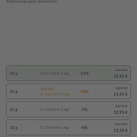
Abbildung kann abweichen
14,45 €
10 g
-11%
(1.291,00 € / 1 kg)
12,91 €
13,95 €
Spartipp
10 g
-18%
11,41 €
(1.141,00 € / 1 kg)
13,95 €
10 g
-7%
(1.295,00 € / 1 kg)
12,95 €
13,95 €
10 g
-6%
(1.310,00 € / 1 kg)
13,10 €