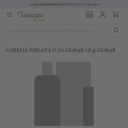
versandkostenfrei
ab 29 € und für E-Rezepte
LOBELIA INFLATA D 30 Globuli 10 g Globuli