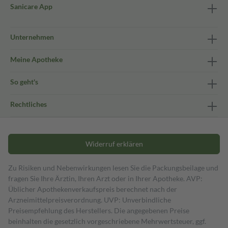
Sanicare App
Unternehmen
Meine Apotheke
So geht's
Rechtliches
Widerruf erklären
Zu Risiken und Nebenwirkungen lesen Sie die Packungsbeilage und
fragen Sie Ihre Ärztin, Ihren Arzt oder in Ihrer Apotheke. AVP:
Üblicher Apothekenverkaufspreis berechnet nach der
Arzneimittelpreisverordnung. UVP: Unverbindliche
Preisempfehlung des Herstellers. Die angegebenen Preise
beinhalten die gesetzlich vorgeschriebene Mehrwertsteuer, ggf.