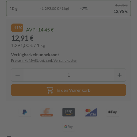
13,95 €
10 g
-7%
(1.295,00 € / 1 kg)
12,95 €
-11%
AVP:
14,45 €
12,91 €
1.291,00 € / 1 kg
Verfügbarkeit unbekannt
Preise inkl. MwSt. ggf. zzgl. Versandkosten
In den Warenkorb