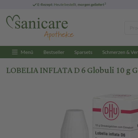
3
E-Rezept:
Heute bestellt,
morgen geliefert
Menü
Bestseller
Sparsets
Schmerzen & Ver
LOBELIA INFLATA D 6 Globuli 10 g G