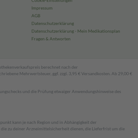
Cookie-Einstellungen
Impressum
AGB
Datenschutzerklärung
Datenschutzerklärung - Mein Medikationsplan
Fragen & Antworten
pothekenverkaufspreis berechnet nach der
hriebene Mehrwertsteuer, ggf. zzgl. 3,95 € Versandkosten. Ab 29,00 €
kungschecks und die Prüfung etwaiger Anwendungshinweise des
itpunkt kann je nach Region und in Abhängigkeit der
 zu deiner Arzneimittelsicherheit dienen, die Lieferfrist um die