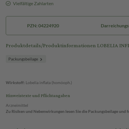
Vielfältige Zahlarten
PZN: 04224920
Darreichungs
Produktdetails/Produktinformationen LOBELIA INFL
Packungsbeilage
Wirkstoff:
Lobelia inflata (homöoph.)
Hinweistexte und Pflichtangaben
Arzneimittel
Zu Risiken und Nebenwirkungen lesen Sie die Packungsbeilage und fra