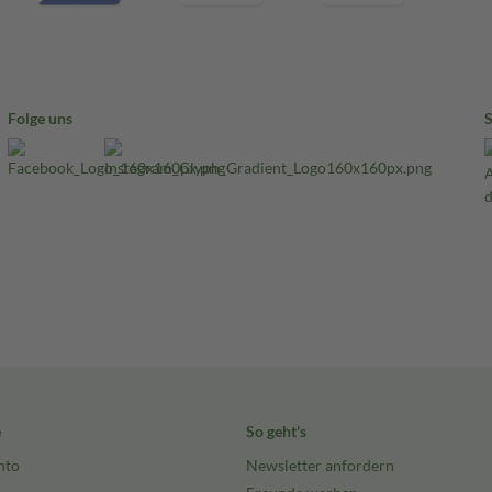
Folge uns
e
So geht's
nto
Newsletter anfordern