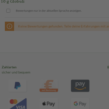
10 g Globuli
Bewertungen nur in der aktuellen Sprache anzeigen.
Keine Bewertungen gefunden. Teile deine Erfahrungen mit a
Zahlarten
sicher und bequem