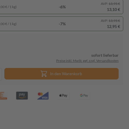
AVP:
13,95 €
-6%
00 € / 1 kg)
13,10 €
AVP:
13,95 €
-7%
00 € / 1 kg)
12,95 €
sofort lieferbar
Preise inkl. MwSt. ggf. zzgl. Versandkosten
In den Warenkorb