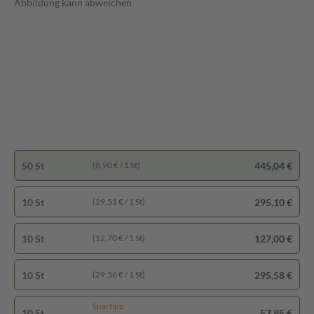
Abbildung kann abweichen
50 St
445,04 €
(8,90 € / 1 St)
10 St
295,10 €
(29,51 € / 1 St)
10 St
127,00 €
(12,70 € / 1 St)
10 St
295,58 €
(29,56 € / 1 St)
Spartipp
10 St
57,95 €