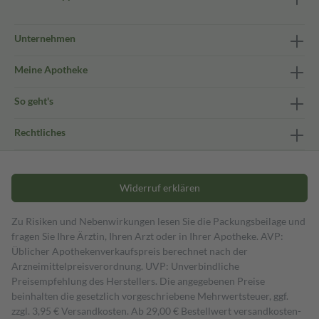
Unternehmen
Meine Apotheke
So geht's
Rechtliches
Widerruf erklären
Zu Risiken und Nebenwirkungen lesen Sie die Packungsbeilage und
fragen Sie Ihre Ärztin, Ihren Arzt oder in Ihrer Apotheke. AVP:
Üblicher Apothekenverkaufspreis berechnet nach der
Arzneimittelpreisverordnung. UVP: Unverbindliche
Preisempfehlung des Herstellers. Die angegebenen Preise
beinhalten die gesetzlich vorgeschriebene Mehrwertsteuer, ggf.
zzgl. 3,95 € Versandkosten. Ab 29,00 € Bestell­wert versand­kosten­