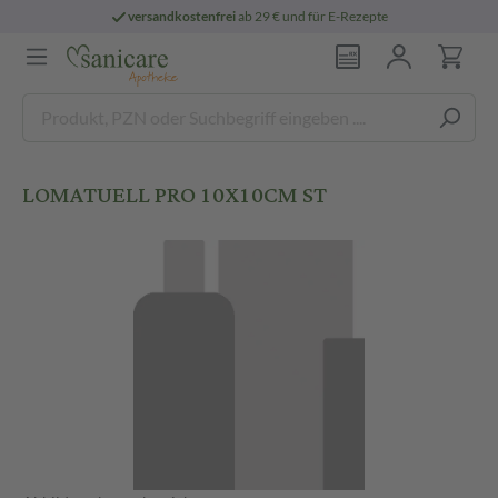
versandkostenfrei
ab 29 € und für E-Rezepte
LOMATUELL PRO 10X10CM ST