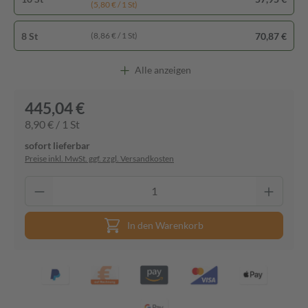
(5,80 € / 1 St)
8 St
70,87 €
(8,86 € / 1 St)
Alle anzeigen
445,04 €
8,90 € / 1 St
sofort lieferbar
Preise inkl. MwSt. ggf. zzgl. Versandkosten
In den Warenkorb