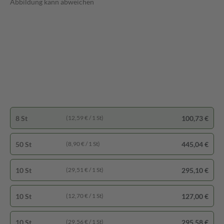
Abbildung kann abweichen
8 St
100,73 €
(12,59 € / 1 St)
50 St
445,04 €
(8,90 € / 1 St)
10 St
295,10 €
(29,51 € / 1 St)
10 St
127,00 €
(12,70 € / 1 St)
10 St
295,58 €
(29,56 € / 1 St)