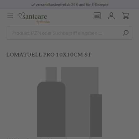
versandkostenfrei
ab 29 € und für E-Rezepte
LOMATUELL PRO 10X10CM ST