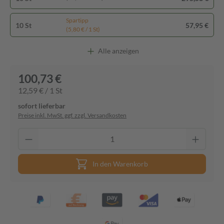
Spartipp
10 St
57,95 €
(5,80 € / 1 St)
Alle anzeigen
100,73 €
12,59 € / 1 St
sofort lieferbar
Preise inkl. MwSt. ggf. zzgl. Versandkosten
In den Warenkorb