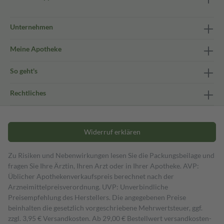
Unternehmen
Meine Apotheke
So geht's
Rechtliches
Widerruf erklären
Zu Risiken und Nebenwirkungen lesen Sie die Packungsbeilage und
fragen Sie Ihre Ärztin, Ihren Arzt oder in Ihrer Apotheke. AVP:
Üblicher Apothekenverkaufspreis berechnet nach der
Arzneimittelpreisverordnung. UVP: Unverbindliche
Preisempfehlung des Herstellers. Die angegebenen Preise
beinhalten die gesetzlich vorgeschriebene Mehrwertsteuer, ggf.
zzgl. 3,95 € Versandkosten. Ab 29,00 € Bestell­wert versand­kosten­