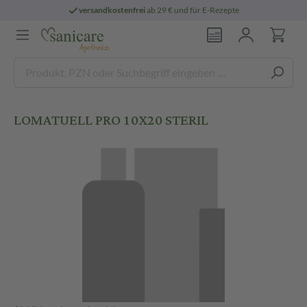
versandkostenfrei
ab 29 € und für E-Rezepte
LOMATUELL PRO 10X20 STERIL