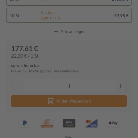
Spartipp
10 St
57,95 €
(5,80 € / 1 St)
Alle anzeigen
177,61 €
22,20 € / 1 St
sofort lieferbar
Preise inkl. MwSt. ggf. zzgl. Versandkosten
In den Warenkorb