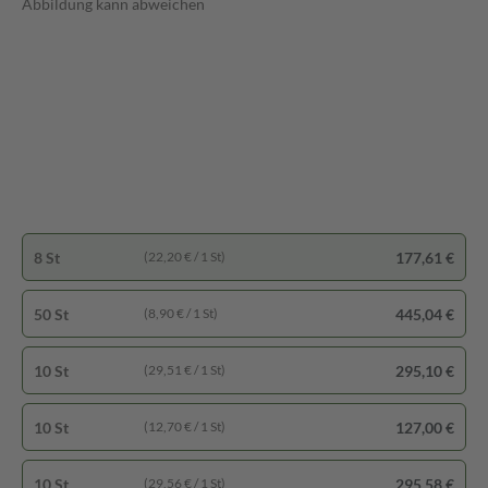
Abbildung kann abweichen
8 St
177,61 €
(22,20 € / 1 St)
50 St
445,04 €
(8,90 € / 1 St)
10 St
295,10 €
(29,51 € / 1 St)
10 St
127,00 €
(12,70 € / 1 St)
10 St
295,58 €
(29,56 € / 1 St)