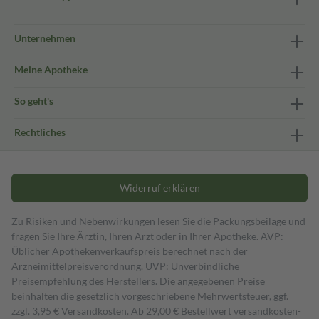
Unternehmen
Meine Apotheke
So geht's
Rechtliches
Widerruf erklären
Zu Risiken und Nebenwirkungen lesen Sie die Packungsbeilage und
fragen Sie Ihre Ärztin, Ihren Arzt oder in Ihrer Apotheke. AVP:
Üblicher Apothekenverkaufspreis berechnet nach der
Arzneimittelpreisverordnung. UVP: Unverbindliche
Preisempfehlung des Herstellers. Die angegebenen Preise
beinhalten die gesetzlich vorgeschriebene Mehrwertsteuer, ggf.
zzgl. 3,95 € Versandkosten. Ab 29,00 € Bestell­wert versand­kosten­