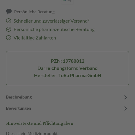
Persönliche Beratung
Schneller und zuverlässiger Versand³
Persönliche pharmazeutische Beratung
Vielfältige Zahlarten
PZN: 19788812
Darreichungsform: Verband
Hersteller: ToRa Pharma GmbH
Beschreibung
Bewertungen
Hinweistexte und Pflichtangaben
Dies ist ein Medizinprodukt.