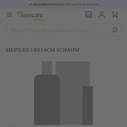
versandkostenfrei
ab 29 € und für E-Rezepte
MEPILEX 10X10CM SCHAUM