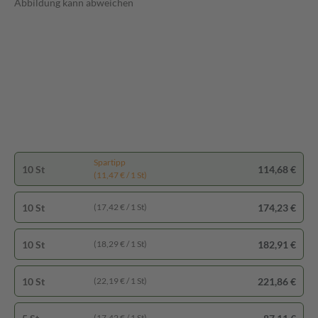
Abbildung kann abweichen
Spartipp
10 St
114,68 €
(11,47 € / 1 St)
10 St
174,23 €
(17,42 € / 1 St)
10 St
182,91 €
(18,29 € / 1 St)
10 St
221,86 €
(22,19 € / 1 St)
(17,42 € / 1 St)