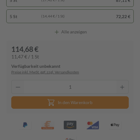
5 St
87,11 €
5 St
72,22 €
(14,44 € / 1 St)
Alle anzeigen
114,68 €
11,47 € / 1 St
Verfügbarkeit unbekannt
Preise inkl. MwSt. ggf. zzgl. Versandkosten
In den Warenkorb